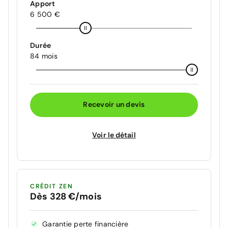
Apport
6 500 €
Durée
84 mois
Recevoir un devis
Voir le détail
CRÉDIT ZEN
Dès 328 €/mois
Garantie perte financière