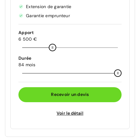
Extension de garantie
Garantie emprunteur
Apport
6 500 €
Durée
84 mois
Recevoir un devis
Voir le détail