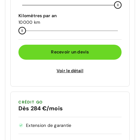
Kilomètres par an
10000 km
Recevoir un devis
Voir le détail
CRÉDIT GO
Dès 284 €/mois
Extension de garantie