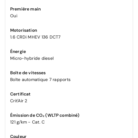
Première main
Oui
Motorisation
1.6 CRDi MHEV 136 DCT7
Énergie
Micro-hybride diesel
Boîte de vitesses
Boîte automatique 7 rapports
Certificat
Crit'Air 2
Émission de CO₂ (WLTP combiné)
121 g/km - Cat. C
Couleur