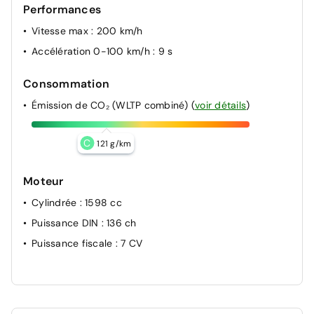
Performances
Vitesse max
: 200 km/h
Accélération 0-100 km/h
: 9 s
Consommation
Émission de CO₂ (WLTP combiné)
(
voir détails
)
C
121 g/km
Moteur
Cylindrée
: 1598 cc
Puissance DIN
: 136 ch
Puissance fiscale
: 7 CV