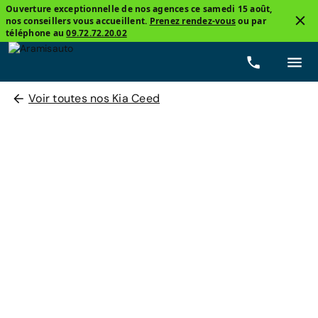
Ouverture exceptionnelle de nos agences ce samedi 15 août,
nos conseillers vous accueillent.
Prenez rendez-vous
ou par
téléphone au
09.72.72.20.02
Voir toutes nos Kia Ceed