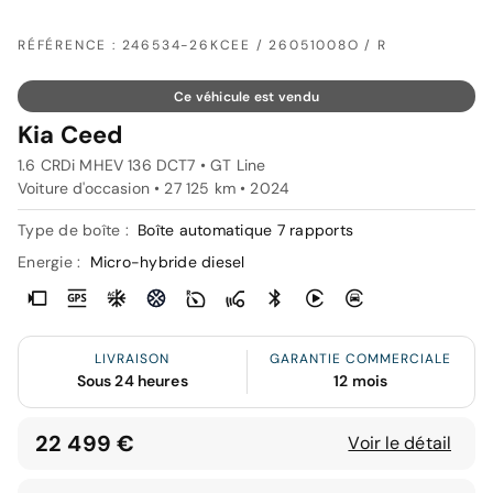
RÉFÉRENCE : 246534-26KCEE / 26051008O / R
Ce véhicule est vendu
Kia Ceed
1.6 CRDi MHEV 136 DCT7 • GT Line
Voiture d'occasion • 27 125 km • 2024
Type de boîte :
Boîte automatique 7 rapports
Energie :
Micro-hybride diesel
LIVRAISON
GARANTIE COMMERCIALE
Sous 24 heures
12 mois
22 499 €
Voir le détail