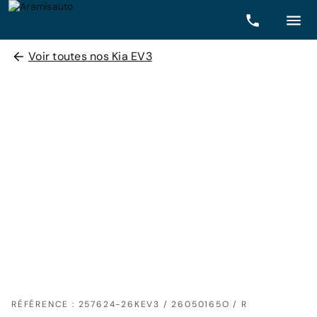
Voir toutes nos Kia EV3
RÉFÉRENCE : 257624-26KEV3 / 26050165O / R