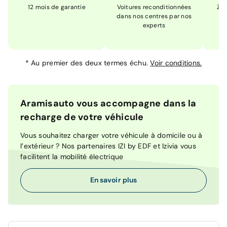
12 mois de garantie
Voitures reconditionnées
Zér
dans nos centres par nos
m
experts
*
Au premier des deux termes échu.
Voir conditions.
Aramisauto vous accompagne dans la
recharge de votre véhicule
Vous souhaitez charger votre véhicule à domicile ou à
l’extérieur ? Nos partenaires IZI by EDF et Izivia vous
facilitent la mobilité électrique
En savoir plus