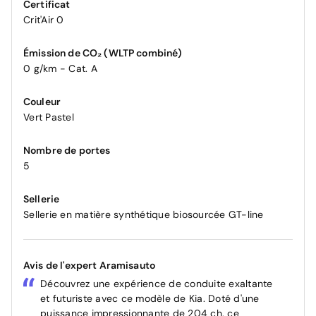
Certificat
Crit'Air 0
Émission de CO₂ (WLTP combiné)
0 g/km - Cat. A
Couleur
Vert Pastel
Nombre de portes
5
Sellerie
Sellerie en matière synthétique biosourcée GT-line
Avis de l'expert Aramisauto
Découvrez une expérience de conduite exaltante
et futuriste avec ce modèle de Kia. Doté d'une
puissance impressionnante de 204 ch, ce