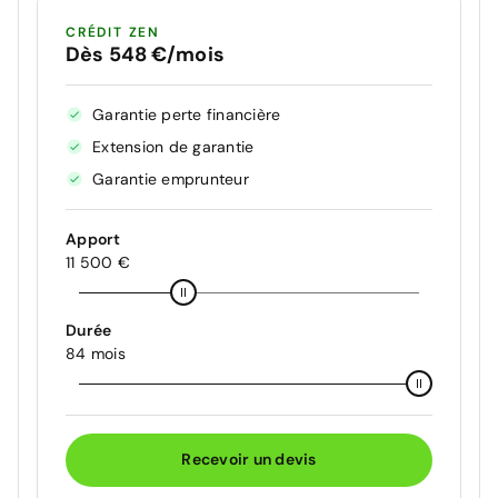
CRÉDIT ZEN
Dès 548 €/mois
Garantie perte financière
Extension de garantie
Garantie emprunteur
Apport
11 500 €
Durée
84 mois
Recevoir un devis