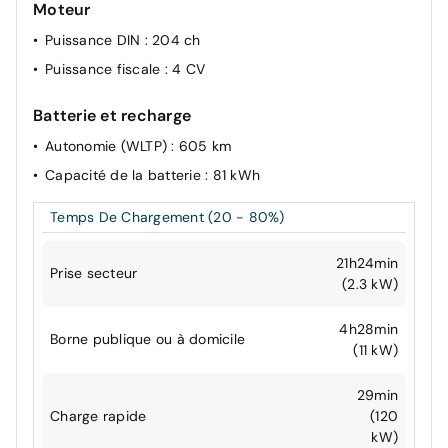
Moteur
Puissance DIN
: 204 ch
Puissance fiscale
: 4 CV
Batterie et recharge
Autonomie (WLTP)
: 605 km
Capacité de la batterie
: 81 kWh
Temps De Chargement (20 - 80%)
21h24min
Prise secteur
(2.3 kW)
4h28min
Borne publique ou à domicile
(11 kW)
29min
Charge rapide
(120
kW)