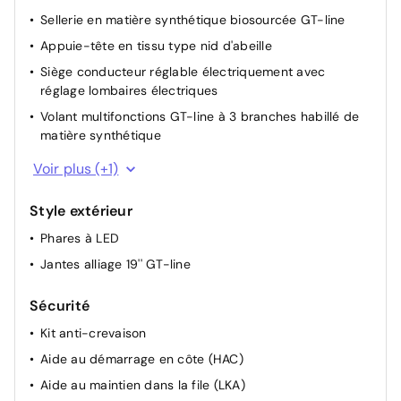
Sellerie en matière synthétique biosourcée GT-line
Appuie-tête en tissu type nid d'abeille
Siège conducteur réglable électriquement avec
réglage lombaires électriques
Volant multifonctions GT-line à 3 branches habillé de
matière synthétique
Banquette AR 3 places rabattable 40/60
Voir plus (+1)
Style extérieur
Phares à LED
Jantes alliage 19'' GT-line
Sécurité
Kit anti-crevaison
Aide au démarrage en côte (HAC)
Aide au maintien dans la file (LKA)