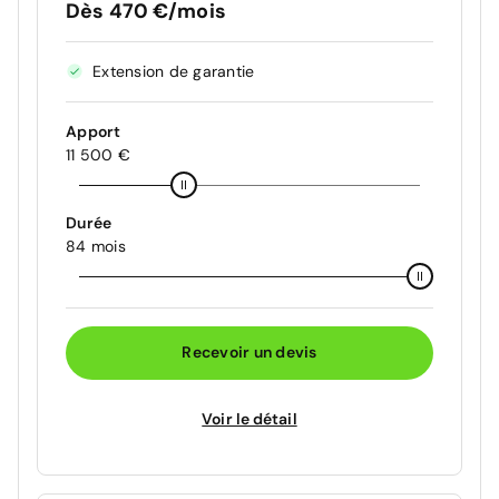
Dès 470 €/mois
Extension de garantie
Apport
11 500 €
Durée
84 mois
Recevoir un devis
Voir le détail