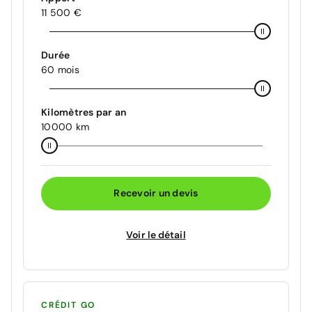
11 500 €
Durée
60 mois
Kilomètres par an
10000 km
Recevoir un devis
Voir le détail
CRÉDIT GO