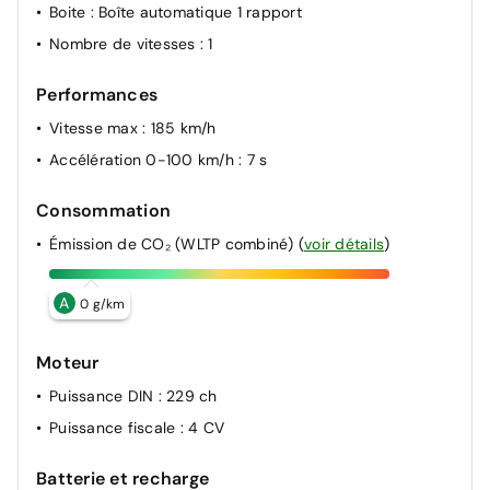
Boite
: Boîte automatique 1 rapport
Nombre de vitesses
: 1
Performances
Vitesse max
: 185 km/h
Accélération 0-100 km/h
: 7 s
Consommation
Émission de CO₂ (WLTP combiné)
(
voir détails
)
A
0 g/km
Moteur
Puissance DIN
: 229 ch
Puissance fiscale
: 4 CV
Batterie et recharge