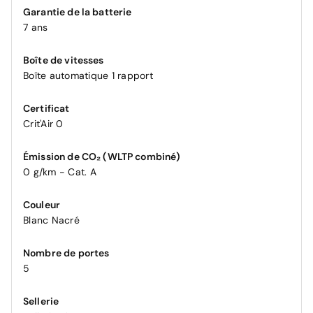
Garantie de la batterie
7 ans
Boîte de vitesses
Boîte automatique 1 rapport
Certificat
Crit'Air 0
Émission de CO₂ (WLTP combiné)
0 g/km - Cat. A
Couleur
Blanc Nacré
Nombre de portes
5
Sellerie