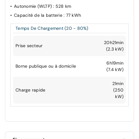
Autonomie (WLTP)
: 528 km
Capacité de la batterie
: 77 kWh
Temps De Chargement (20 - 80%)
20h21min
Prise secteur
(2.3 kW)
6h19min
Borne publique ou à domicile
(7.4 kW)
21min
Charge rapide
(250
kW)