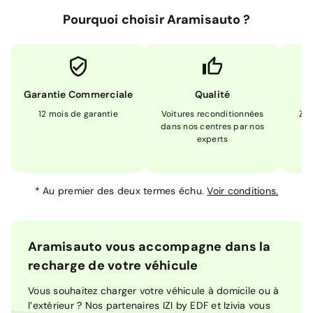
Pourquoi choisir Aramisauto ?
Garantie Commerciale
Qualité
12 mois de garantie
Voitures reconditionnées
Zér
dans nos centres par nos
m
experts
*
Au premier des deux termes échu.
Voir conditions.
Aramisauto vous accompagne dans la
recharge de votre véhicule
Vous souhaitez charger votre véhicule à domicile ou à
l’extérieur ? Nos partenaires IZI by EDF et Izivia vous