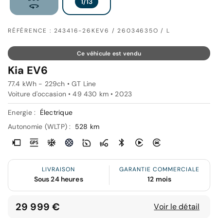
RÉFÉRENCE : 243416-26KEV6 / 26034635O / L
Ce véhicule est vendu
Kia EV6
77.4 kWh - 229ch • GT Line
Voiture d'occasion • 49 430 km • 2023
Energie :
Électrique
Autonomie (WLTP) :
528 km
LIVRAISON
GARANTIE COMMERCIALE
Sous 24 heures
12 mois
29 999 €
Voir le détail