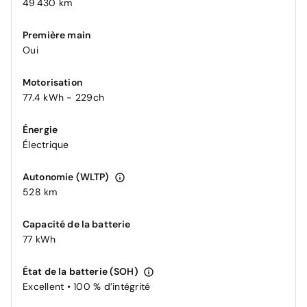
49 430 km
Première main
Oui
Motorisation
77.4 kWh - 229ch
Énergie
Électrique
Autonomie (WLTP)
528 km
Capacité de la batterie
77 kWh
État de la batterie (SOH)
Excellent • 100 % d’intégrité