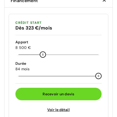
Financement
CRÉDIT START
Dès 323 €/mois
Apport
8 500 €
Durée
84 mois
Recevoir un devis
Voir le détail