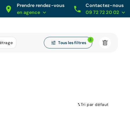
Prendre rendez-vous
Contactez-nous
en agence
09 72 72 20 02
3
Tous les filtres
étrage
Tri par défaut