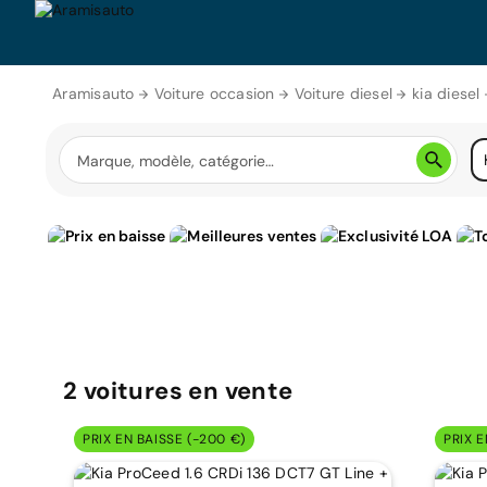
Aramisauto
Voiture occasion
Voiture diesel
kia diesel
2
voitures
en vente
PRIX EN BAISSE (-200 €)
PRIX E