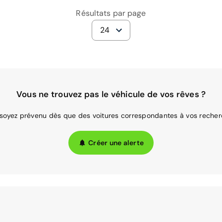
Résultats par page
24
Vous ne trouvez pas le véhicule de vos rêves ?
 soyez prévenu dès que des voitures correspondantes à vos recher
Créer une alerte