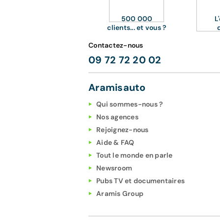
500 000
L
clients... et vous ?
Contactez-nous
09 72 72 20 02
Aramisauto
Qui sommes-nous ?
Nos agences
Rejoignez-nous
Aide & FAQ
Tout le monde en parle
Newsroom
Pubs TV et documentaires
Aramis Group