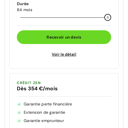
Durée
84 mois
Recevoir un devis
Voir le détail
CRÉDIT ZEN
Dès 354 €/mois
Garantie perte financière
Extension de garantie
Garantie emprunteur