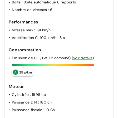
Boite
: Boîte automatique 6 rapports
Nombre de vitesses
: 6
Performances
Vitesse max
: 191 km/h
Accélération 0-100 km/h
: 8 s
Consommation
Émission de CO₂ (WLTP combiné)
(
voir détails
)
A
25 g/km
Moteur
Cylindrée
: 1598 cc
Puissance DIN
: 180 ch
Puissance fiscale
: 10 CV