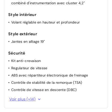
combiné d'instrumentation avec cluster 4,2''
Style intérieur
Volant réglable en hauteur et profondeur
Style extérieur
Jantes en alliage 19"
Sécurité
Kit anti-crevaison
Regulateur de vitesse
ABS avec répartiteur électronique de freinage
Contrôle de stabilité de la remorque (TSA)
Contrôle de vitesse en descente (DBC)
Régulateur de couple et assistance au contre-
Voir plus (+14)
braquage (VSM)
Assistance au démarrage en côte (HAC)