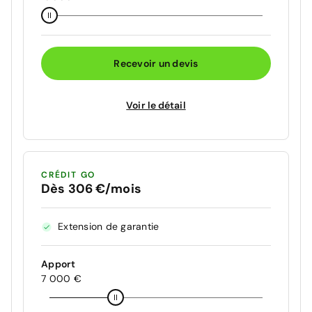
Recevoir un devis
Voir le détail
CRÉDIT GO
Dès 306 €/mois
Extension de garantie
Apport
7 000 €