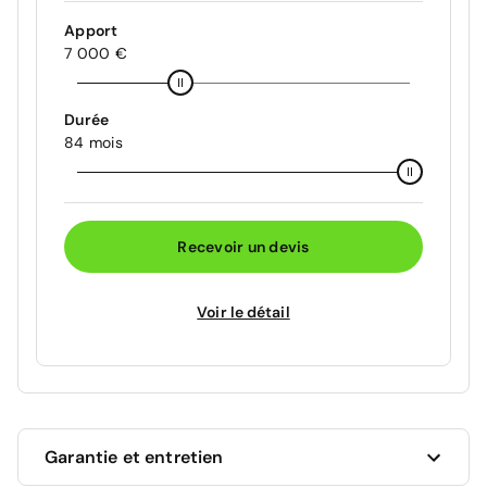
Apport
7 000 €
Durée
84 mois
Recevoir un devis
Voir le détail
Garantie et entretien