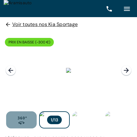
Voir toutes nos Kia Sportage
PRIX EN BAISSE (-300 €)