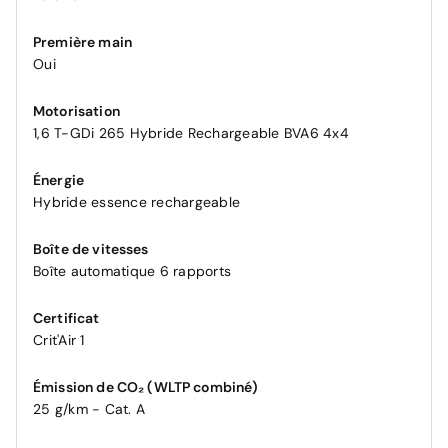
Première main
Oui
Motorisation
1,6 T-GDi 265 Hybride Rechargeable BVA6 4x4
Énergie
Hybride essence rechargeable
Boîte de vitesses
Boîte automatique 6 rapports
Certificat
Crit'Air 1
Émission de CO₂ (WLTP combiné)
25 g/km - Cat. A