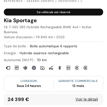
RÉFÉRENCE : 243484-26KSPO / 26041108O / L
Ce véhicule est réservé
Kia Sportage
1,6 T-GDi 265 Hybride Rechargeable BVA6 4x4 • Active
Business
Voiture d'occasion • 79 840 km • 2023
Type de boîte :
Boîte automatique 6 rapports
Energie :
Hybride essence rechargeable
Autonomie (WLTP) :
70 km
LIVRAISON
GARANTIE COMMERCIALE
Sous 24 heures
12 mois
24 399 €
Voir le détail