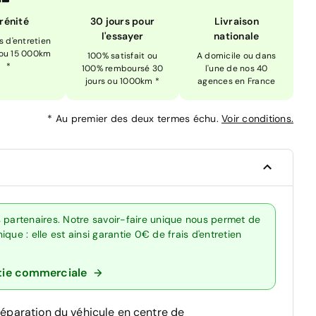
rénité
30 jours pour
Livraison
l'essayer
nationale
is d'entretien
 ou 15 000km
100% satisfait ou
A domicile ou dans
*
100% remboursé 30
l'une de nos 40
jours ou 1000km *
agences en France
*
Au premier des deux termes échu.
Voir conditions.
 partenaires. Notre savoir-faire unique nous permet de
que : elle est ainsi garantie 0€ de frais d'entretien
tie commerciale
réparation du véhicule en centre de