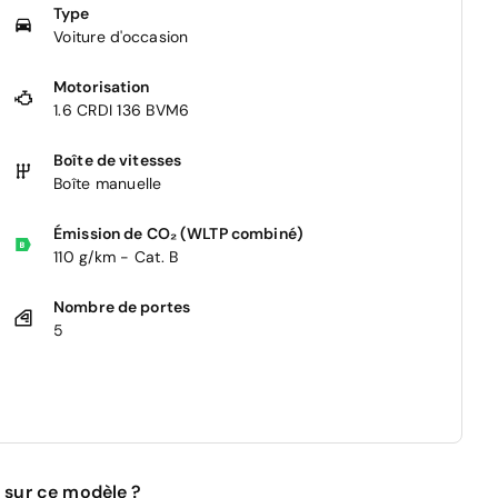
Type
Voiture d'occasion
Motorisation
1.6 CRDI 136 BVM6
Boîte de vitesses
Boîte manuelle
Émission de CO₂ (WLTP combiné)
110 g/km - Cat. B
Nombre de portes
5
 sur ce modèle ?