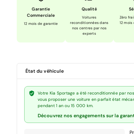
Garantie
Qualité
Sé
Commerciale
Voitures
Zéro fra
reconditionnées dans
12 mois
12 mois de garantie
nos centres par nos
experts
État du véhicule
Votre Kia Sportage a été reconditionnée par nos
vous proposer une voiture en parfait état mécani
pendant 1 an ou 15 000 km.
Découvrez nos engagements sur la garan
P