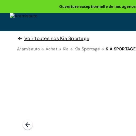
Ouverture exceptionnelle de nos agences 
Voir toutes nos Kia Sportage
Aramisauto
Achat
Kia
Kia Sportage
KIA SPORTAGE