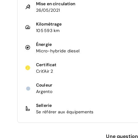
Mise en circulation
26/05/2021
Kilométrage
105 593 km
Énergie
Micro-hybride diesel
Certificat
Crit'Air 2
Couleur
Argento
Sellerie
Se référer aux équipements
Une question