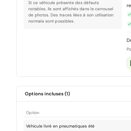
Si ce véhicule présente des défauts
r
notables, ils sont affichés dans le carrousel
de photos. Des traces liées à son utilisation
normale sont possibles.
D
Po
Options incluses (1)
Option
Véhicule livré en pneumatiques été