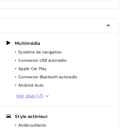
Multimédia
Système de navigation
Connexion USB autoradio
Apple Car Play
Connexion Bluetooth autoradio
Android Auto
Écran tactile
Voir plus (+1)
Style extérieur
Antibrouillards