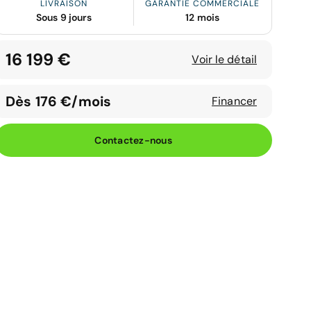
LIVRAISON
GARANTIE COMMERCIALE
Sous 9 jours
12 mois
16 199 €
Voir le détail
Dès 176 €/mois
Financer
Contactez-nous