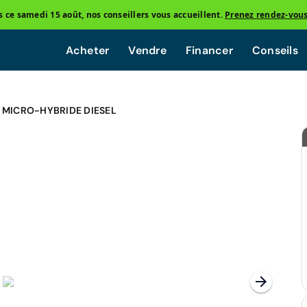
ce samedi 15 août, nos conseillers vous accueillent.
Prenez rendez-vou
Acheter
Vendre
Financer
Conseils
 MICRO-HYBRIDE DIESEL