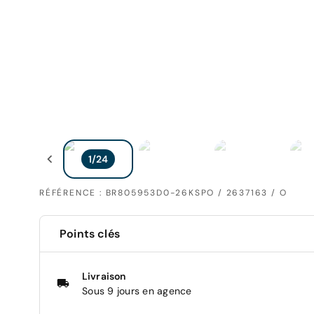
RÉFÉRENCE : BR805953D0-26KSPO / 2637163 / O
Points clés
Livraison
Sous 9 jours en agence