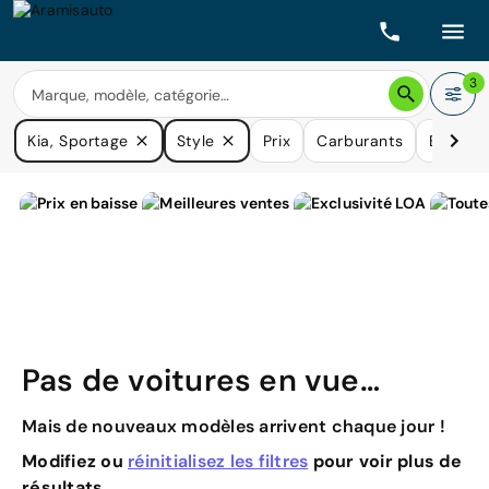
3
Kia, Sportage
Style
Prix
Carburants
Boîtes 
Pas de voitures en vue…
Mais de nouveaux modèles arrivent chaque jour !
Modifiez ou
réinitialisez les filtres
pour voir plus de
résultats.