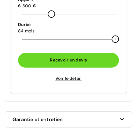
6 500 €
Durée
84 mois
Recevoir un devis
Voir le détail
Garantie et entretien