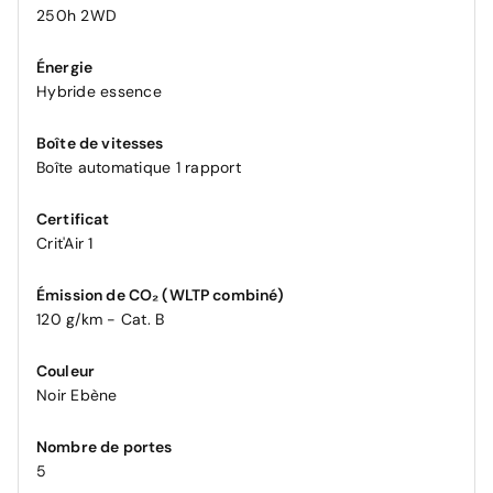
250h 2WD
Énergie
Hybride essence
Boîte de vitesses
Boîte automatique 1 rapport
Certificat
Crit'Air 1
Émission de CO₂ (WLTP combiné)
120 g/km - Cat. B
Couleur
Noir Ebène
Nombre de portes
5