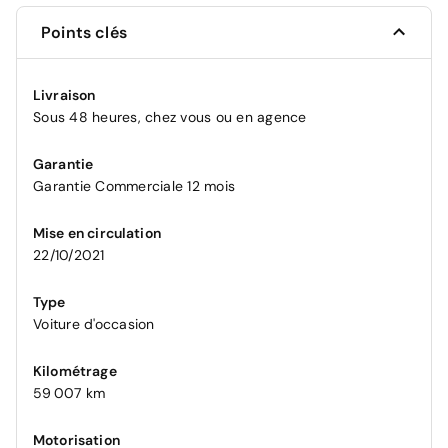
Points clés
Livraison
Sous 48 heures, chez vous ou en agence
Garantie
Garantie Commerciale 12 mois
Mise en circulation
22/10/2021
Type
Voiture d'occasion
Kilométrage
59 007 km
Motorisation