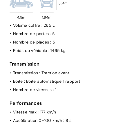
1,54m
4,5m
1,84m
Volume coffre
: 265 L
Nombre de portes
: 5
Nombre de places
: 5
Poids du véhicule
: 1465 kg
Transmission
Transmission
: Traction avant
Boite
: Boîte automatique 1 rapport
Nombre de vitesses
: 1
Performances
Vitesse max
: 177 km/h
Accélération 0-100 km/h
: 8 s