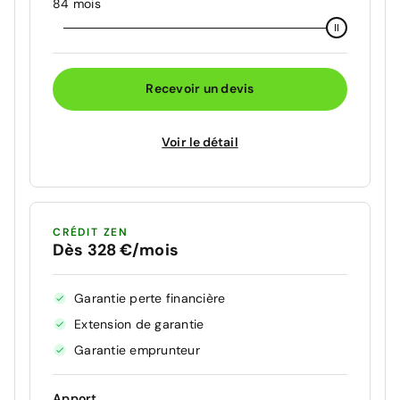
84 mois
Recevoir un devis
Voir le détail
CRÉDIT ZEN
Dès 328 €/mois
Garantie perte financière
Extension de garantie
Garantie emprunteur
Apport