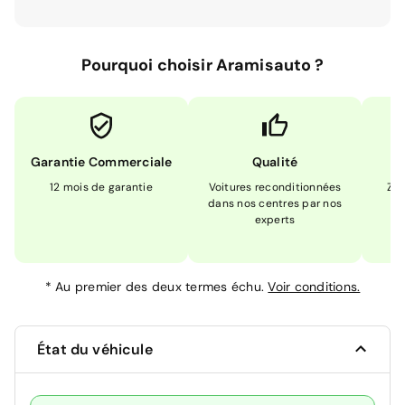
Pourquoi choisir Aramisauto ?
Garantie Commerciale
Qualité
12 mois de garantie
Voitures reconditionnées
Zér
dans nos centres par nos
m
experts
*
Au premier des deux termes échu.
Voir conditions.
État du véhicule