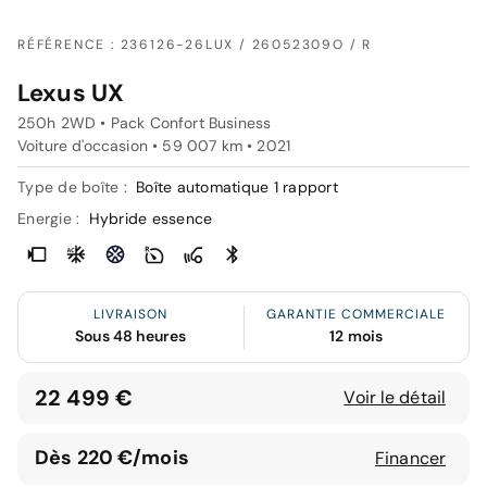
RÉFÉRENCE : 236126-26LUX / 26052309O / R
Lexus UX
250h 2WD • Pack Confort Business
Voiture d'occasion • 59 007 km • 2021
Type de boîte :
Boîte automatique 1 rapport
Energie :
Hybride essence
LIVRAISON
GARANTIE COMMERCIALE
Sous 48 heures
12 mois
22 499 €
Voir le détail
Dès 220 €/mois
Financer