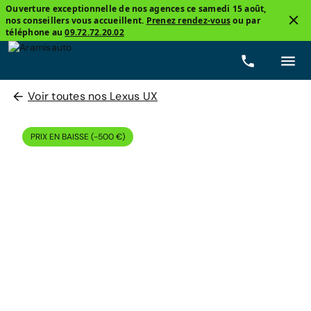
Ouverture exceptionnelle de nos agences ce samedi 15 août,
nos conseillers vous accueillent.
Prenez rendez-vous
ou par
téléphone au
09.72.72.20.02
Voir toutes nos Lexus UX
PRIX EN BAISSE (-500 €)