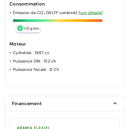
Consommation
Émission de CO₂ (WLTP combiné)
(
voir détails
)
B
120 g/km
Moteur
Cylindrée
: 1987 cc
Puissance DIN
: 152 ch
Puissance fiscale
: 8 CV
Financement
ARAMIS FLEXIFI