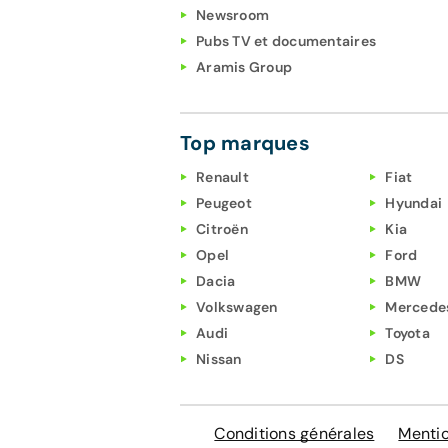
Newsroom
Pubs TV et documentaires
Aramis Group
Top marques
Renault
Fiat
Peugeot
Hyundai
Citroën
Kia
Opel
Ford
Dacia
BMW
Volkswagen
Mercede
Audi
Toyota
Nissan
DS
Conditions générales
Mentio