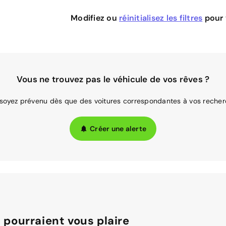
Modifiez ou
réinitialisez les filtres
pour v
Vous ne trouvez pas le véhicule de vos rêves ?
 soyez prévenu dès que des voitures correspondantes à vos recher
Créer une alerte
 pourraient vous plaire