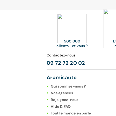
500 000
L
clients... et vous ?
Contactez-nous
09 72 72 20 02
Aramisauto
Qui sommes-nous ?
Nos agences
Rejoignez-nous
Aide & FAQ
Tout le monde en parle