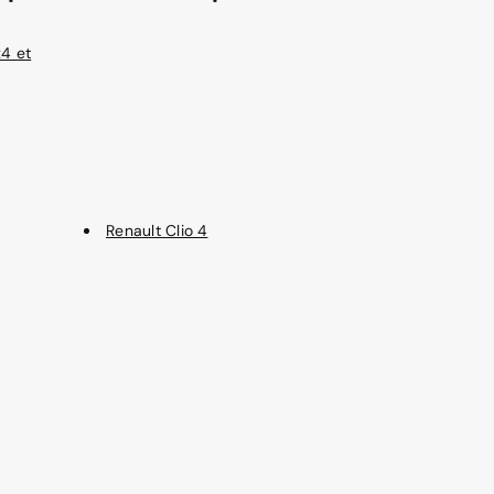
4 et
Renault Clio 4