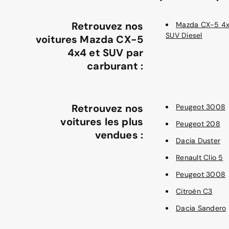
Retrouvez nos
Mazda CX-5 4x
SUV Diesel
voitures Mazda CX-5
4x4 et SUV par
carburant :
Retrouvez nos
Peugeot 3008
voitures les plus
Peugeot 208
vendues :
Dacia Duster
Renault Clio 5
Peugeot 3008
Citroën C3
Dacia Sandero