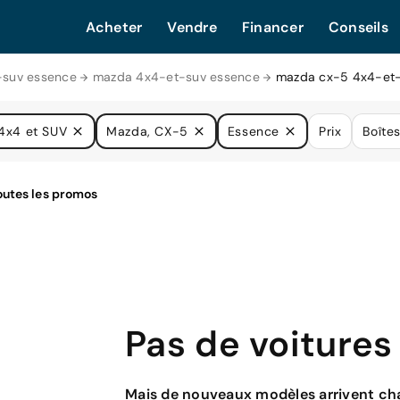
Acheter
Vendre
Financer
Conseils
-suv essence
mazda 4x4-et-suv essence
mazda cx-5 4x4-et-
4x4 et SUV
Mazda, CX-5
Essence
Prix
Boîte
Pas de voitures
Mais de nouveaux modèles arrivent cha