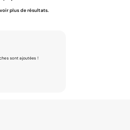
oir plus de résultats.
ches sont ajoutées !