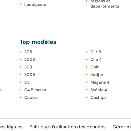
régions et
Ludospace
départements
Top modèles
208
C-HR
2008
Clio 4
308
Golf
3008
Kadjar
C3
Mégane 4
s
C4 Picasso
Scénic 4
Captur
Qashqai
ns légales
Politique d'utilisation des données
Gérer m