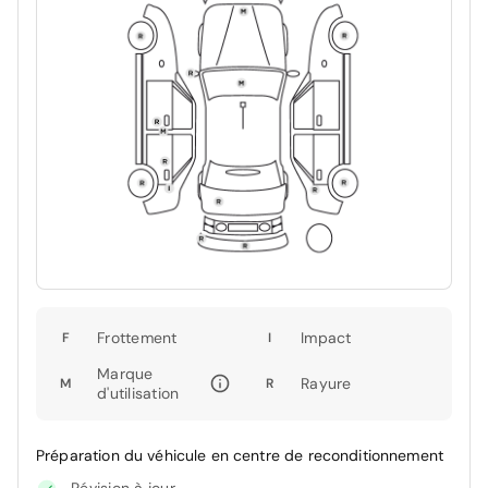
Frottement
Impact
F
I
Marque
Rayure
M
R
d'utilisation
Préparation du véhicule en centre de reconditionnement