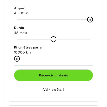
Apport
4 500 €
Durée
48 mois
Kilomètres par an
10000 km
Recevoir un devis
Voir le détail