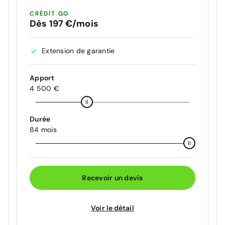
CRÉDIT GO
Dès 197 €/mois
Extension de garantie
Apport
4 500 €
Durée
84 mois
Recevoir un devis
Voir le détail