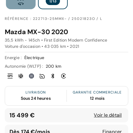
RÉFÉRENCE : 222713-25MMX- / 25021823O / L
Mazda MX-30 2020
35,5 kWh - 145ch • First Edition Modern Confidence
Voiture d'occasion • 43 035 km • 2021
Energie :
Électrique
Autonomie (WLTP) :
200 km
LIVRAISON
GARANTIE COMMERCIALE
Sous 24 heures
12 mois
15 499 €
Voir le détail
Dès 174 €/mois
Financer