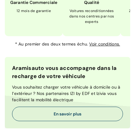
Garantie Commerciale
Qualité
12 mois de garantie
Voitures reconditionnées
Zér
dans nos centres par nos
m
experts
*
Au premier des deux termes échu.
Voir conditions.
Aramisauto vous accompagne dans la
recharge de votre véhicule
Vous souhaitez charger votre véhicule à domicile ou à
l’extérieur ? Nos partenaires IZI by EDF et Izivia vous
facilitent la mobilité électrique
En savoir plus