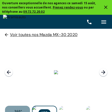
Ouverture exceptionnelle de nos agences ce samedi 15 août,
nos conseillers vous accueillent.
Prenez rendez-vous
ou par
téléphone au
09.72.72.20.02
Voir toutes nos Mazda MX-30 2020