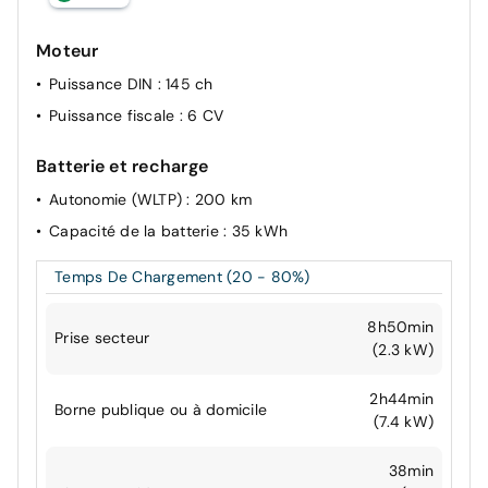
Moteur
Puissance DIN
: 145 ch
Puissance fiscale
: 6 CV
Batterie et recharge
Autonomie (WLTP)
: 200 km
Capacité de la batterie
: 35 kWh
Temps De Chargement (20 - 80%)
8h50min
Prise secteur
(2.3 kW)
2h44min
Borne publique ou à domicile
(7.4 kW)
38min