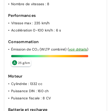
Nombre de vitesses
: 8
Performances
Vitesse max
: 235 km/h
Accélération 0-100 km/h
: 6 s
Consommation
Émission de CO₂ (WLTP combiné)
(
voir détails
)
A
25 g/km
Moteur
Cylindrée
: 1332 cc
Puissance DIN
: 160 ch
Puissance fiscale
: 8 CV
Batterie et recharge