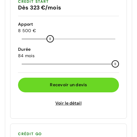
CRÉDIT START
Dès 323 €/mois
Apport
8 500 €
Durée
84 mois
Recevoir un devis
Voir le détail
CRÉDIT GO