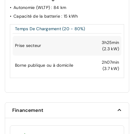
Autonomie (WLTP)
: 84 km
Capacité de la batterie
: 15 kWh
Temps De Chargement (20 - 80%)
3h25min
Prise secteur
(2.3 kW)
2h07min
Borne publique ou à domicile
(3.7 kW)
Financement