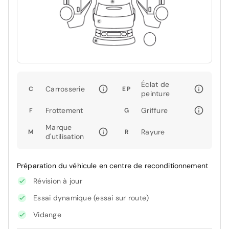
Éclat de
Carrosserie
C
EP
peinture
Frottement
Griffure
F
G
Marque
Rayure
M
R
d'utilisation
Préparation du véhicule en centre de reconditionnement
Révision à jour
Essai dynamique (essai sur route)
Vidange