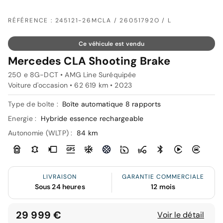
RÉFÉRENCE : 245121-26MCLA / 26051792O / L
Ce véhicule est vendu
Mercedes CLA Shooting Brake
250 e 8G-DCT • AMG Line Suréquipée
Voiture d'occasion • 62 619 km • 2023
Type de boîte :
Boîte automatique 8 rapports
Energie :
Hybride essence rechargeable
Autonomie (WLTP) :
84 km
LIVRAISON
GARANTIE COMMERCIALE
Sous 24 heures
12 mois
29 999 €
Voir le détail