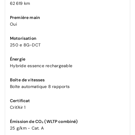
62 619 km
Première main
Oui
Motorisation
250 e 8G-DCT
Énergie
Hybride essence rechargeable
Boîte de vitesses
Boîte automatique 8 rapports
Certificat
Crit'Air 1
Émission de CO₂ (WLTP combiné)
25 g/km - Cat. A