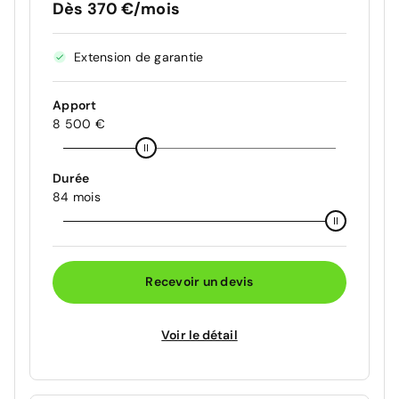
Dès 370 €/mois
Extension de garantie
Apport
8 500 €
Durée
84 mois
Recevoir un devis
Voir le détail