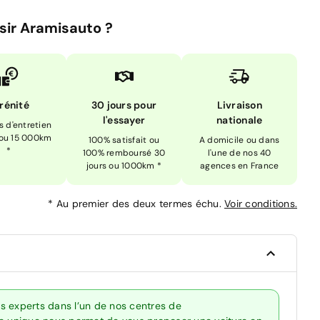
sir Aramisauto ?
rénité
30 jours pour
Livraison
l'essayer
nationale
is d'entretien
 ou 15 000km
100% satisfait ou
A domicile ou dans
*
100% remboursé 30
l'une de nos 40
jours ou 1000km *
agences en France
*
Au premier des deux termes échu.
Voir conditions.
s experts dans l’un de nos centres de