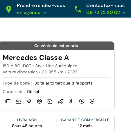
Prendre rendez-vous
Contactez-nous
en agence
09 72 72 20 02
Ce véhicule est vendu
Mercedes Classe A
180 d 8G-DCT • Style Line Suréquipée
Voiture d'occasion • 60 355 km • 2022
Type de boîte :
Boîte automatique 8 rapports
Carburant :
Diesel
LIVRAISON
GARANTIE COMMERCIALE
Sous 48 heures
12 mois