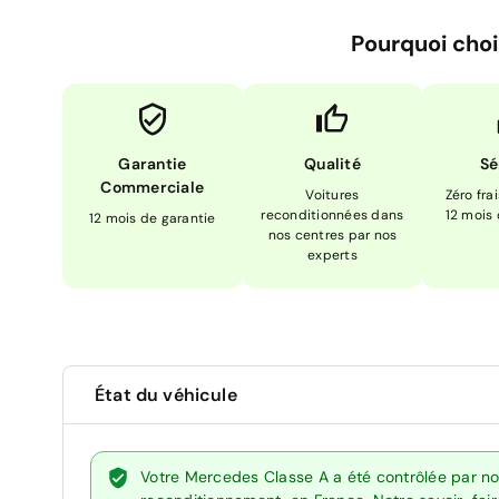
Pourquoi choi
Garantie
Qualité
Sé
Commerciale
Voitures
Zéro fra
reconditionnées dans
12 mois
12 mois de garantie
nos centres par nos
experts
État du véhicule
Votre Mercedes Classe A a été contrôlée par no