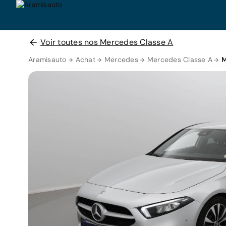
Voir toutes nos Mercedes Classe A
Aramisauto
Achat
Mercedes
Mercedes Classe A
M