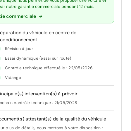
re unique nous permet de vous proposer une voiture en
 par notre garantie commerciale pendant 12 mois.
tie commerciale
réparation du véhicule en centre de
econditionnement
Révision à jour
Essai dynamique (essai sur route)
Contrôle technique effectué le : 22/05/2026
Vidange
incipale(s) intervention(s) à prévoir
ochain contrôle technique : 21/05/2028
ocument(s) attestant(s) de la qualité du véhicule
ur plus de détails, nous mettons à votre disposition :