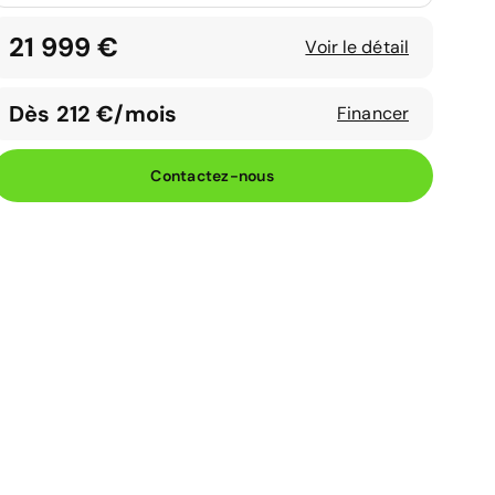
21 999 €
Voir le détail
Dès 212 €/mois
Financer
Contactez-nous