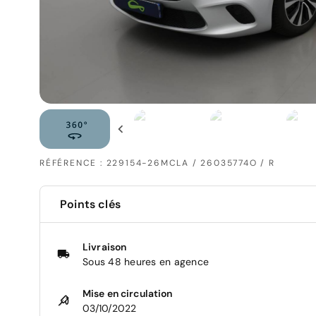
RÉFÉRENCE : 229154-26MCLA / 26035774O / R
Points clés
Livraison
Sous 48 heures en agence
Mise en circulation
03/10/2022