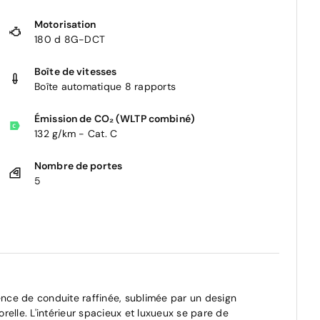
Motorisation
180 d 8G-DCT
Boîte de vitesses
Boîte automatique 8 rapports
Émission de CO₂ (WLTP combiné)
132 g/km - Cat. C
Nombre de portes
5
nce de conduite raffinée, sublimée par un design
elle. L'intérieur spacieux et luxueux se pare de