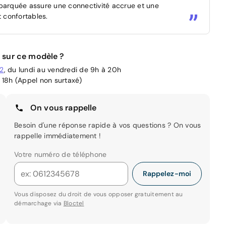
mbarquée assure une connectivité accrue et une
t confortables.
 sur ce modèle ?
02
, du lundi au vendredi de 9h à 20h
 18h (Appel non surtaxé)
On vous rappelle
Besoin d'une réponse rapide à vos questions ? On vous
rappelle immédiatement !
Votre numéro de téléphone
Rappelez-moi
Vous disposez du droit de vous opposer gratuitement au
démarchage via
Bloctel