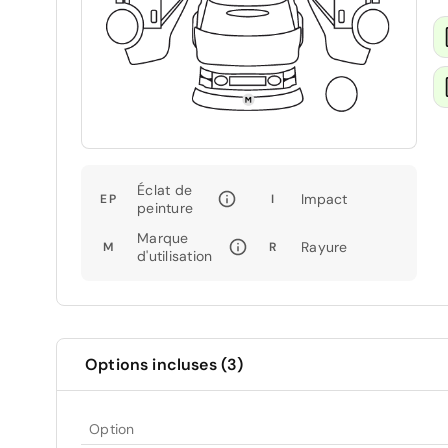
Éclat de
Impact
EP
I
peinture
Marque
Rayure
M
R
d'utilisation
Options incluses (3)
Option