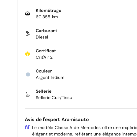
Kilométrage
60 355 km
Carburant
Diesel
Certificat
Crit'Air 2
Couleur
Argent Iridium
Sellerie
Sellerie Cuir/Tissu
Avis de l'expert Aramisauto
Le modèle Classe A de Mercedes offre une expérie
élégant et moderne, reflétant une élégance intempor