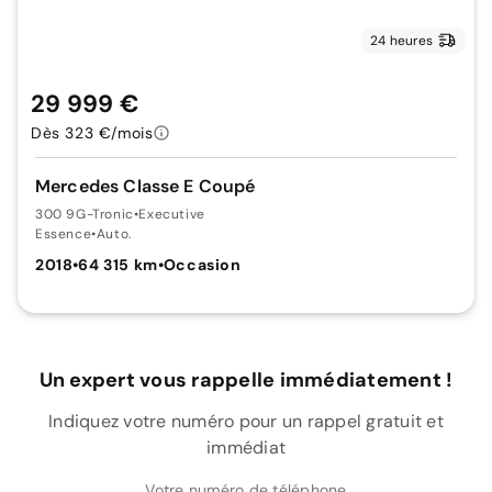
24 heures
29 999 €
Dès 323 €/mois
Mercedes Classe E Coupé
300 9G-Tronic
•
Executive
Essence
•
Auto.
2018
•
64 315 km
•
Occasion
Un expert vous rappelle immédiatement !
Indiquez votre numéro pour un rappel gratuit et
immédiat
Votre numéro de téléphone