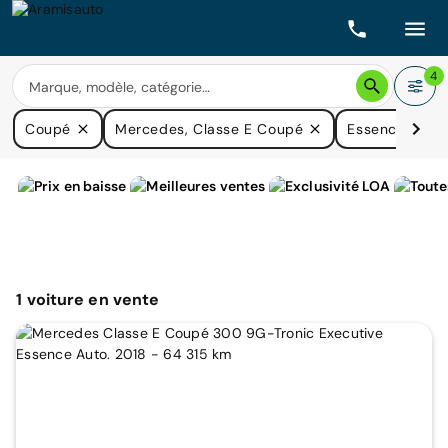
4
Coupé
Mercedes, Classe E Coupé
Essence
1
voiture
en vente