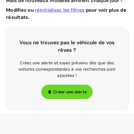
Mais de nouveaux modèles arrivent chaque jour !
Modifiez ou
réinitialisez les filtres
pour voir plus de
résultats.
Vous ne trouvez pas le véhicule de vos
rêves ?
Créez une alerte et soyez prévenu dès que des
voitures correspondantes à vos recherches sont
ajoutées !
Créer une alerte