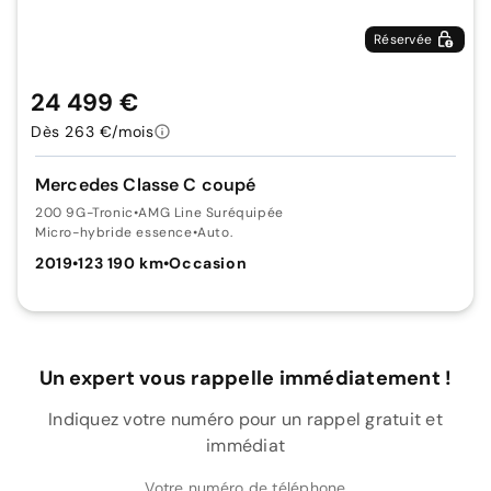
Réservée
24 499 €
Dès 263 €/mois
Mercedes Classe C coupé
200 9G-Tronic
•
AMG Line Suréquipée
Micro-hybride essence
•
Auto.
2019
•
123 190 km
•
Occasion
Un expert vous rappelle immédiatement !
Indiquez votre numéro pour un rappel gratuit et
immédiat
Votre numéro de téléphone