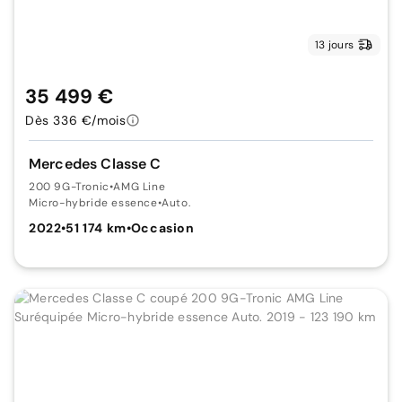
13 jours
35 499 €
Dès 336 €/mois
Mercedes Classe C
200 9G-Tronic
•
AMG Line
Micro-hybride essence
•
Auto.
2022
•
51 174 km
•
Occasion