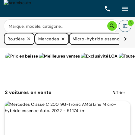
3
Routière
Mercedes
Micro-hybride essence
2
voitures
en vente
Trier