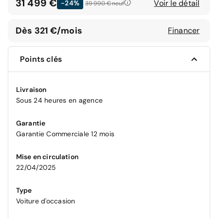
31 499 €
Voir le détail
-24%
39 990 €
neuf
Dès 321 €/mois
Financer
Points clés
Livraison
Sous 24 heures en agence
Garantie
Garantie Commerciale 12 mois
Mise en circulation
22/04/2025
Type
Voiture d'occasion