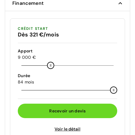
Financement
CRÉDIT START
Dès 321 €/mois
Apport
9 000 €
Durée
84 mois
Recevoir un devis
Voir le détail