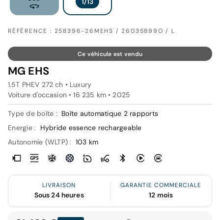
RÉFÉRENCE : 258396-26MEHS / 26035899O / L
Ce véhicule est vendu
MG EHS
1.5T PHEV 272 ch • Luxury
Voiture d'occasion • 16 235 km • 2025
Type de boîte :
Boîte automatique 2 rapports
Energie :
Hybride essence rechargeable
Autonomie (WLTP) :
103 km
LIVRAISON
GARANTIE COMMERCIALE
Sous 24 heures
12 mois