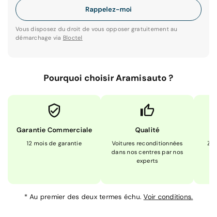
Rappelez-moi
Vous disposez du droit de vous opposer gratuitement au
démarchage via
Bloctel
Pourquoi choisir Aramisauto ?
Garantie Commerciale
Qualité
12 mois de garantie
Voitures reconditionnées
Zér
dans nos centres par nos
m
experts
*
Au premier des deux termes échu.
Voir conditions.