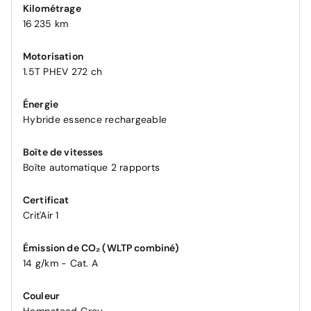
Kilométrage
16 235 km
Motorisation
1.5T PHEV 272 ch
Énergie
Hybride essence rechargeable
Boîte de vitesses
Boîte automatique 2 rapports
Certificat
Crit'Air 1
Émission de CO₂ (WLTP combiné)
14 g/km - Cat. A
Couleur