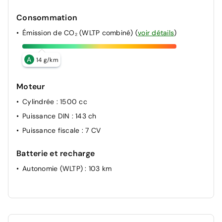
Consommation
Émission de CO₂ (WLTP combiné)
(
voir détails
)
A
14 g/km
Moteur
Cylindrée
: 1500 cc
Puissance DIN
: 143 ch
Puissance fiscale
: 7 CV
Batterie et recharge
Autonomie (WLTP)
: 103 km