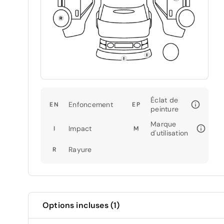
Éclat de
Enfoncement
EN
EP
peinture
Marque
Impact
I
M
d'utilisation
Rayure
R
Options incluses (1)