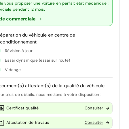
de vous proposer une voiture en parfait état mécanique :
erciale pendant 12 mois.
tie commerciale
réparation du véhicule en centre de
econditionnement
Révision à jour
Essai dynamique (essai sur route)
Vidange
ocument(s) attestant(s) de la qualité du véhicule
ur plus de détails, nous mettons à votre disposition :
Certificat qualité
Consulter
Attestation de travaux
Consulter