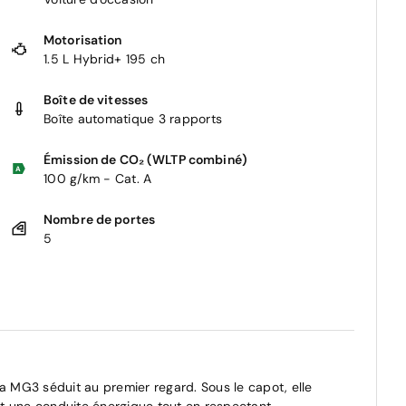
Motorisation
1.5 L Hybrid+ 195 ch
Boîte de vitesses
Boîte automatique 3 rapports
Émission de CO₂ (WLTP combiné)
100 g/km - Cat. A
Nombre de portes
5
la MG3 séduit au premier regard. Sous le capot, elle
t une conduite énergique tout en respectant