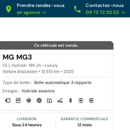
Prendre rendez-vous
Contactez-nous
en agence
09 72 72 20 02
Ce véhicule est vendu
MG MG3
1.5 L Hybrid+ 195 ch • Luxury
Voiture d'occasion • 13 515 km • 2025
Type de boîte :
Boîte automatique 3 rapports
Energie :
Hybride essence
LIVRAISON
GARANTIE COMMERCIALE
Sous 24 heures
12 mois