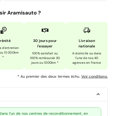
sir Aramisauto ?
rénité
30 jours pour
Livraison
l'essayer
nationale
is d'entretien
 ou 15 000km
100% satisfait ou
A domicile ou dans
*
100% remboursé 30
l'une de nos 40
jours ou 1000km *
agences en France
*
Au premier des deux termes échu.
Voir conditions.
dans l’un de nos centres de reconditionnement, en