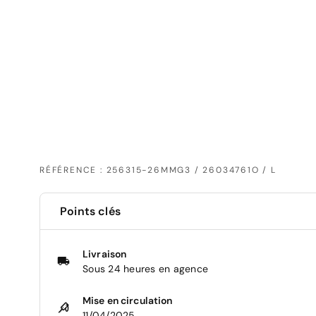
RÉFÉRENCE : 256315-26MMG3 / 26034761O / L
Points clés
Livraison
Sous 24 heures en agence
Mise en circulation
11/04/2025