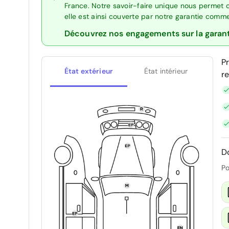
France. Notre savoir-faire unique nous permet 
elle est ainsi couverte par notre garantie comm
Découvrez nos engagements sur la garan
P
État extérieur
État intérieur
r
D
Po