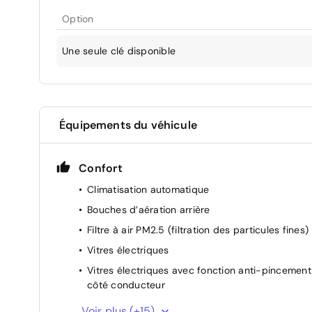
Option
Une seule clé disponible
Équipements du véhicule
Confort
Climatisation automatique
Bouches d’aération arrière
Filtre à air PM2.5 (filtration des particules fines)
Vitres électriques
Vitres électriques avec fonction anti-pincement
côté conducteur
Accoudoir central avant
Voir plus (+15)