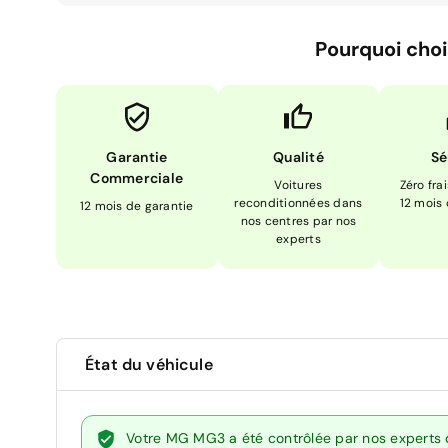
Pourquoi choi
Garantie
Qualité
Sé
Commerciale
Voitures
Zéro fra
reconditionnées dans
12 mois
12 mois de garantie
nos centres par nos
experts
État du véhicule
Votre MG MG3 a été contrôlée par nos experts 