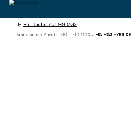
Voir toutes nos MG MG3
Aramisauto
Achat
MG
MG MG3
MG MG3 HYBRID