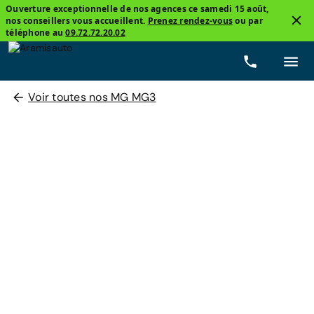
Ouverture exceptionnelle de nos agences ce samedi 15 août,
nos conseillers vous accueillent.
Prenez rendez-vous
ou par
téléphone au
09.72.72.20.02
Voir toutes nos MG MG3