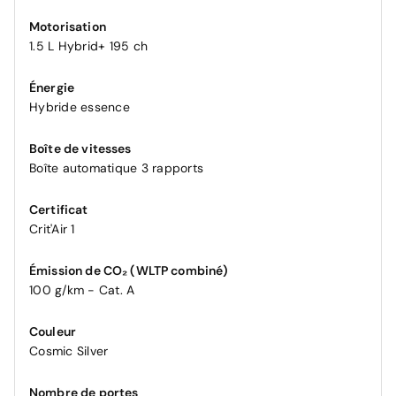
Motorisation
1.5 L Hybrid+ 195 ch
Énergie
Hybride essence
Boîte de vitesses
Boîte automatique 3 rapports
Certificat
Crit'Air 1
Émission de CO₂ (WLTP combiné)
100 g/km - Cat. A
Couleur
Cosmic Silver
Nombre de portes