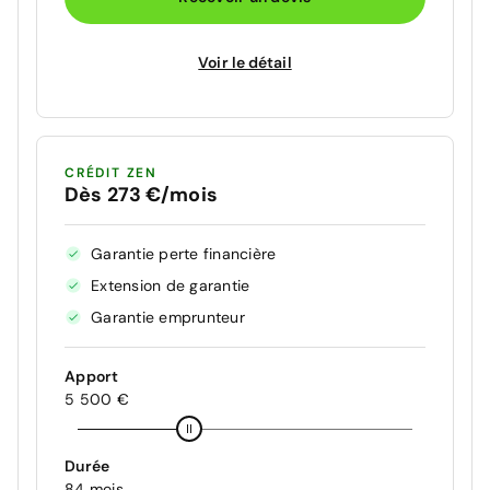
Voir le détail
CRÉDIT ZEN
Dès 273 €/mois
Garantie perte financière
Extension de garantie
Garantie emprunteur
Apport
5 500 €
Durée
84 mois