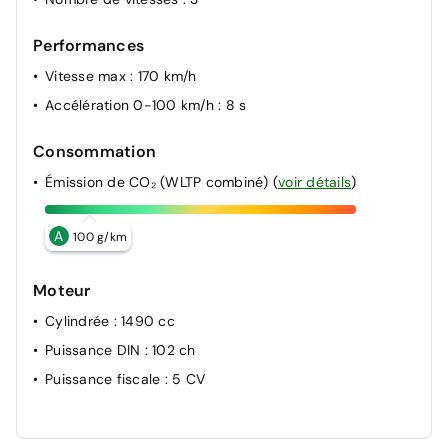
Performances
Vitesse max
: 170 km/h
Accélération 0-100 km/h
: 8 s
Consommation
Émission de CO₂ (WLTP combiné)
(
voir détails
)
A
100 g/km
Moteur
Cylindrée
: 1490 cc
Puissance DIN
: 102 ch
Puissance fiscale
: 5 CV