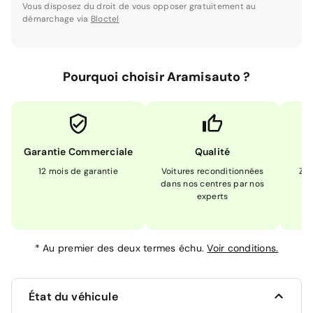
Vous disposez du droit de vous opposer gratuitement au
démarchage via
Bloctel
Pourquoi choisir Aramisauto ?
Garantie Commerciale
Qualité
12 mois de garantie
Voitures reconditionnées
Zér
dans nos centres par nos
m
experts
*
Au premier des deux termes échu.
Voir conditions.
État du véhicule