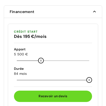
Financement
CRÉDIT START
Dès 195 €/mois
Apport
5 500 €
Durée
84 mois
Recevoir un devis