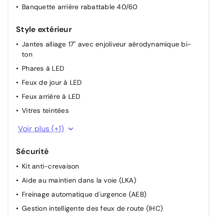
Banquette arrière rabattable 40/60
Style extérieur
Jantes alliage 17" avec enjoliveur aérodynamique bi-
ton
Phares à LED
Feux de jour à LED
Feux arrière à LED
Vitres teintées
Calandre à volets actifs (AGS)
Voir plus (+1)
Sécurité
Kit anti-crevaison
Aide au maintien dans la voie (LKA)
Freinage automatique d'urgence (AEB)
Gestion intelligente des feux de route (IHC)