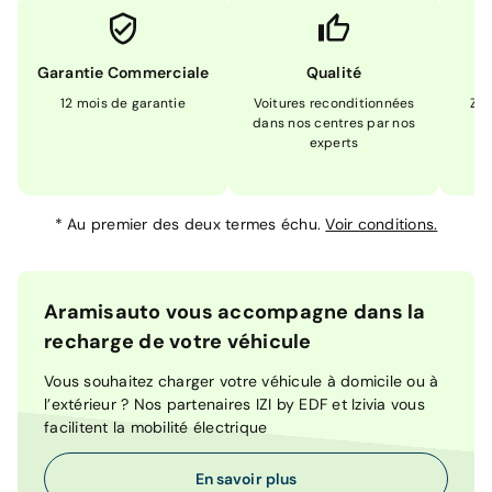
Garantie Commerciale
Qualité
12 mois de garantie
Voitures reconditionnées
Zér
dans nos centres par nos
m
experts
*
Au premier des deux termes échu.
Voir conditions.
Aramisauto vous accompagne dans la
recharge de votre véhicule
Vous souhaitez charger votre véhicule à domicile ou à
l’extérieur ? Nos partenaires IZI by EDF et Izivia vous
facilitent la mobilité électrique
En savoir plus