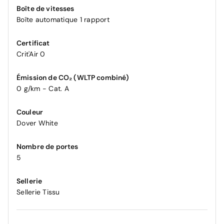
Boîte de vitesses
Boîte automatique 1 rapport
Certificat
Crit'Air 0
Émission de CO₂ (WLTP combiné)
0 g/km - Cat. A
Couleur
Dover White
Nombre de portes
5
Sellerie
Sellerie Tissu