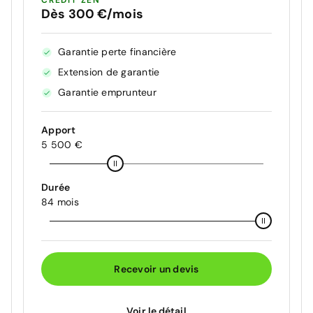
CRÉDIT ZEN
Dès 300 €/mois
Garantie perte financière
Extension de garantie
Garantie emprunteur
Apport
5 500 €
Durée
84 mois
Recevoir un devis
Voir le détail