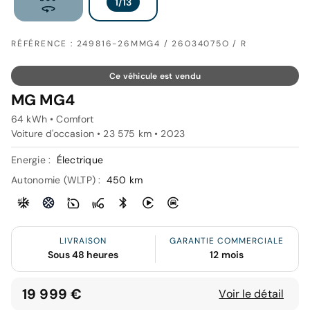
RÉFÉRENCE : 249816-26MMG4 / 26034075O / R
Ce véhicule est vendu
MG MG4
64 kWh • Comfort
Voiture d'occasion • 23 575 km • 2023
Energie :
Électrique
Autonomie (WLTP) :
450 km
LIVRAISON
GARANTIE COMMERCIALE
Sous 48 heures
12 mois
19 999 €
Voir le détail