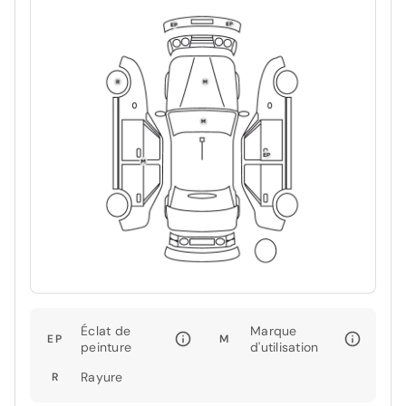
Éclat de
Marque
EP
M
peinture
d'utilisation
Rayure
R