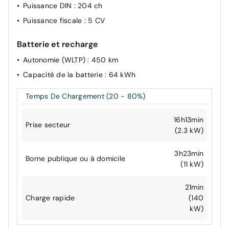
Puissance DIN
: 204 ch
Puissance fiscale
: 5 CV
Batterie et recharge
Autonomie (WLTP)
: 450 km
Capacité de la batterie
: 64 kWh
Temps De Chargement (20 - 80%)
16h13min
Prise secteur
(2.3 kW)
3h23min
Borne publique ou à domicile
(11 kW)
21min
Charge rapide
(140
kW)