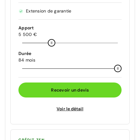
Extension de garantie
Apport
5 500 €
Durée
84 mois
Recevoir un devis
Voir le détail