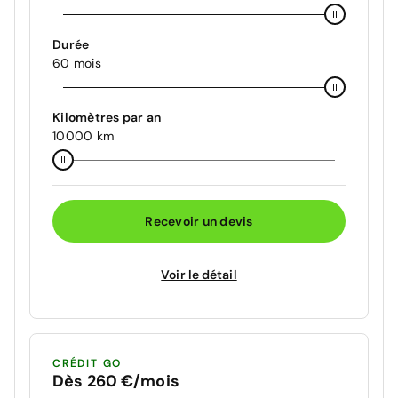
Durée
60 mois
Kilomètres par an
10000 km
Recevoir un devis
Voir le détail
CRÉDIT GO
Dès 260 €/mois