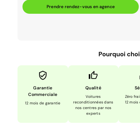
Prendre rendez-vous en agence
Pourquoi choi
Garantie
Qualité
Sé
Commerciale
Voitures
Zéro fra
reconditionnées dans
12 mois
12 mois de garantie
nos centres par nos
experts