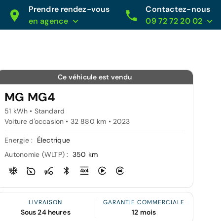
Prendre rendez-vous
Contactez-nous
en agence
09 72 72 20 02
Ce véhicule est vendu
MG MG4
51 kWh • Standard
Voiture d'occasion • 32 880 km • 2023
Energie :
Électrique
Autonomie (WLTP) :
350 km
LIVRAISON
GARANTIE COMMERCIALE
Sous 24 heures
12 mois