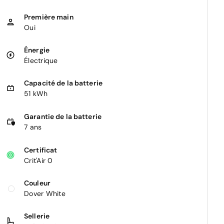
Première main
Oui
Énergie
Électrique
Capacité de la batterie
51 kWh
Garantie de la batterie
7 ans
Certificat
Crit'Air 0
Couleur
Dover White
Sellerie