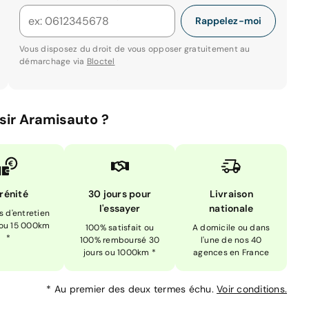
Rappelez-moi
Vous disposez du droit de vous opposer gratuitement au
démarchage via
Bloctel
sir Aramisauto ?
rénité
30 jours pour
Livraison
l'essayer
nationale
is d'entretien
 ou 15 000km
100% satisfait ou
A domicile ou dans
*
100% remboursé 30
l'une de nos 40
jours ou 1000km *
agences en France
*
Au premier des deux termes échu.
Voir conditions.