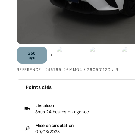
RÉFÉRENCE : 245765-26MMG4 / 26050112O / R
Points clés
Livraison
Sous 24 heures en agence
Mise en circulation
09/03/2023