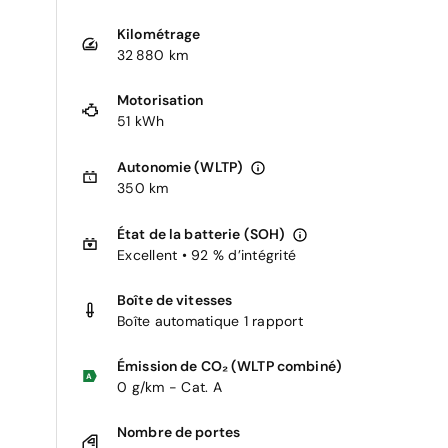
Kilométrage
32 880 km
Motorisation
51 kWh
Autonomie (WLTP)
350 km
État de la batterie (SOH)
Excellent • 92 % d’intégrité
Boîte de vitesses
Boîte automatique 1 rapport
Émission de CO₂ (WLTP combiné)
0 g/km - Cat. A
Nombre de portes