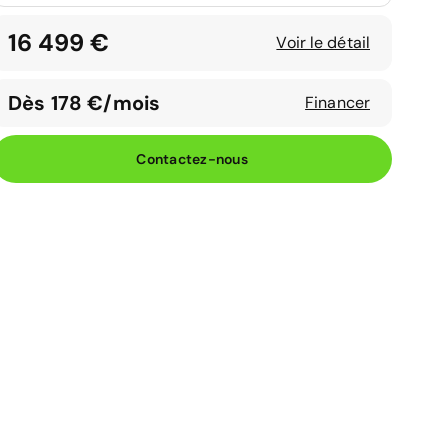
16 499 €
Voir le détail
Dès 178 €/mois
Financer
Contactez-nous