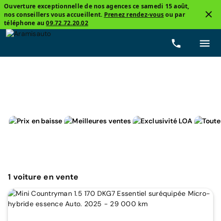
Ouverture exceptionnelle de nos agences ce samedi 15 août,
nos conseillers vous accueillent.
Prenez rendez-vous
ou par
3
téléphone au
09.72.72.20.02
Mini, Countryman
Essentiel suréquipée
Prix
Ca
1
voiture
en vente