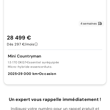
4 semaines
28 499 €
Dès 297 €/mois
Mini Countryman
1.5 170 DKG7
•
Essentiel suréquipée
Micro-hybride essence
•
Auto.
2025
•
29 000 km
•
Occasion
Un expert vous rappelle immédiatement !
Indiquez votre numéro pour un rappel gratuit et