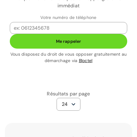
immédiat
Votre numéro de téléphone
Me rappeler
Vous disposez du droit de vous opposer gratuitement au
démarchage via
Bloctel
Résultats par page
24