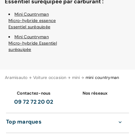
Essentiel suréquipée par carburant :
Mini Countryman
Micro-hybride essence
Essentiel suréquipée
Mini Countryman
Micro-hybride Essentiel
suréquipée
Aramisauto
Voiture occasion
mini
mini countryman
Contactez-nous
Nos réseaux
09 72 72 20 02
Top marques