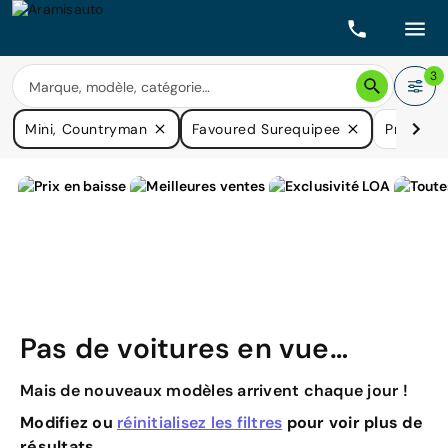
3
Mini, Countryman
Favoured Surequipee
Prix
C
Pas de voitures en vue…
Mais de nouveaux modèles arrivent chaque jour !
Modifiez ou
réinitialisez les filtres
pour voir plus de
résultats.