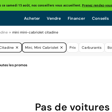
ce samedi 15 août, nos conseillers vous accueillent.
Prenez rendez-vou
Acheter
Vendre
Financer
Conseils
adine
mini mini-cabriolet citadine
Citadine
Mini, Mini Cabriolet
Prix
Carburants
Bo
Pas de voitures