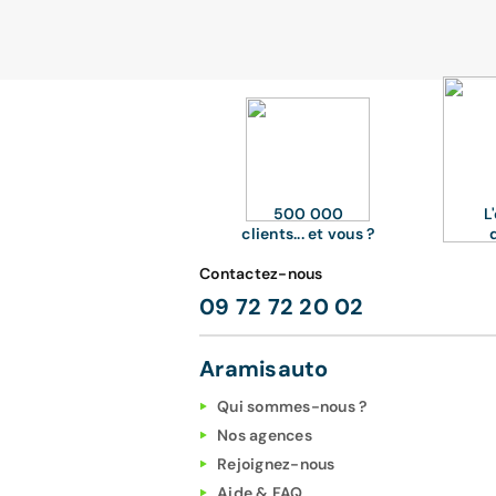
500 000
L
clients... et vous ?
Contactez-nous
09 72 72 20 02
Aramisauto
Qui sommes-nous ?
Nos agences
Rejoignez-nous
Aide & FAQ