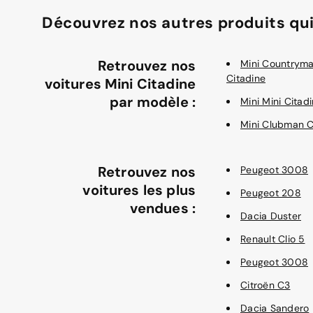
Découvrez nos autres produits qui
Retrouvez nos
Mini Countrym
Citadine
voitures Mini Citadine
par modèle :
Mini Mini Citad
Mini Clubman C
Retrouvez nos
Peugeot 3008
voitures les plus
Peugeot 208
vendues :
Dacia Duster
Renault Clio 5
Peugeot 3008
Citroën C3
Dacia Sandero