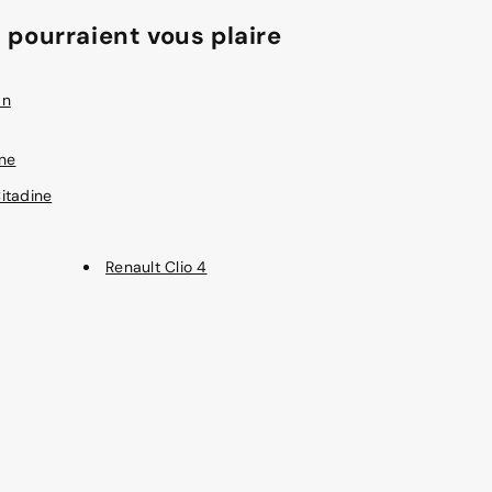
 pourraient vous plaire
an
ine
itadine
Renault Clio 4