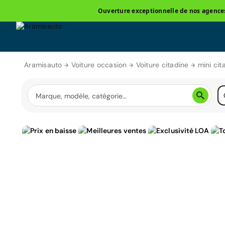
Ouverture exceptionnelle de nos agences 
Aramisauto
Voiture occasion
Voiture citadine
mini cit