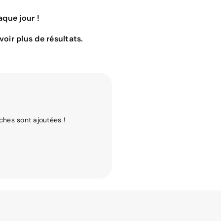
que jour !
oir plus de résultats.
ches sont ajoutées !