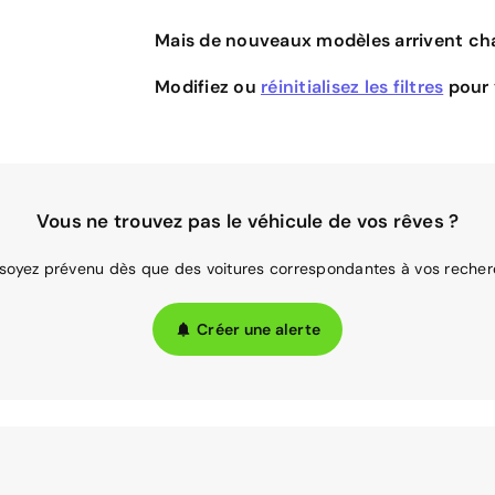
Mais de nouveaux modèles arrivent cha
Modifiez ou
réinitialisez les filtres
pour v
Vous ne trouvez pas le véhicule de vos rêves ?
 soyez prévenu dès que des voitures correspondantes à vos recher
Créer une alerte