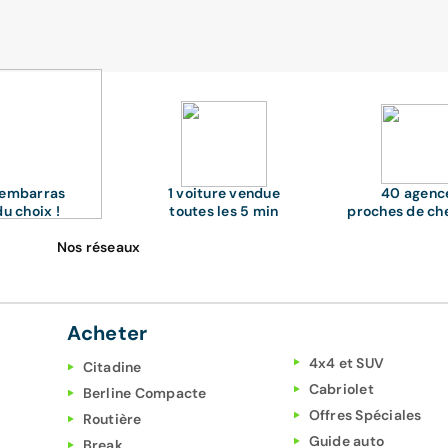
'embarras
1 voiture vendue
40 agenc
du choix !
toutes les 5 min
proches de ch
Nos réseaux
Acheter
4x4 et SUV
Citadine
Cabriolet
Berline Compacte
Offres Spéciales
Routière
Guide auto
Break