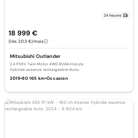
24 heures
18 999 €
Dès 203 €/mois
Mitsubishi Outlander
2.4 PHEV Twin Motor 4WD BVA6
•
Instyle
Hybride essence rechargeable
•
Auto.
2019
•
80 165 km
•
Occasion