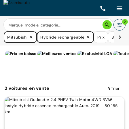
2
Mitsubishi
Hybride rechargeable
Prix
Boîtes d
2
voitures
en vente
Trier