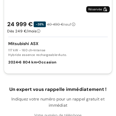
Réservée
24 999 €
40 490 €
neuf
-38%
Dès 249 €/mois
Mitsubishi ASX
117 kW - 160 ch
•
Intense
Hybride essence rechargeable
•
Auto.
2024
•
6 804 km
•
Occasion
Un expert vous rappelle immédiatement !
Indiquez votre numéro pour un rappel gratuit et
immédiat
Votre numéro de téléphone