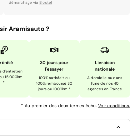
démarchage via
Bloctel
sir Aramisauto ?
rénité
30 jours pour
Livraison
l'essayer
nationale
is d'entretien
 ou 15 000km
100% satisfait ou
A domicile ou dans
*
100% remboursé 30
l'une de nos 40
jours ou 1000km *
agences en France
*
Au premier des deux termes échu.
Voir conditions.