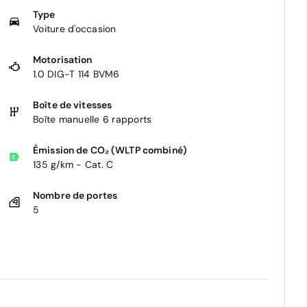
Type
Voiture d'occasion
Motorisation
1.0 DIG-T 114 BVM6
Boîte de vitesses
Boîte manuelle 6 rapports
Émission de CO₂ (WLTP combiné)
135 g/km - Cat. C
Nombre de portes
5