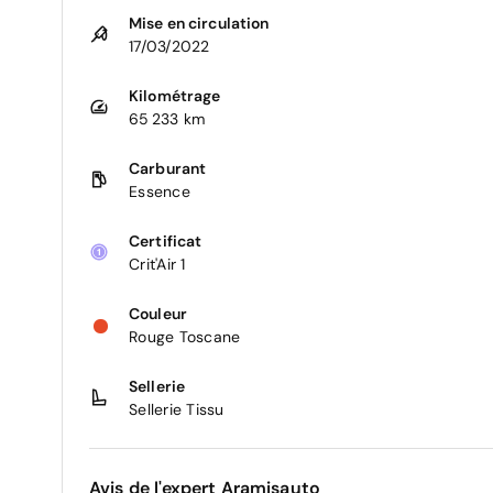
Mise en circulation
17/03/2022
Kilométrage
65 233 km
Carburant
Essence
Certificat
Crit'Air 1
Couleur
Rouge Toscane
Sellerie
Sellerie Tissu
Avis de l'expert Aramisauto