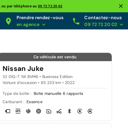
s
ou par téléphone au
09.72.72.20.02
Prendre rendez-vous
Contactez-nous
en agence
09 72 72 20 02
Ce véhicule est vendu
Nissan Juke
1.0 DIG-T 114 BVM6 • Business Edition
Voiture d'occasion • 65 233 km • 2022
Type de boîte :
Boîte manuelle 6 rapports
Carburant :
Essence