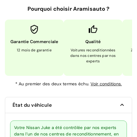
Pourquoi choisir Aramisauto ?
Garantie Commerciale
Qualité
12 mois de garantie
Voitures reconditionnées
Zér
dans nos centres par nos
m
experts
*
Au premier des deux termes échu.
Voir conditions.
État du véhicule
Votre Nissan Juke a été contrôlée par nos experts
dans l’un de nos centres de reconditionnement, en