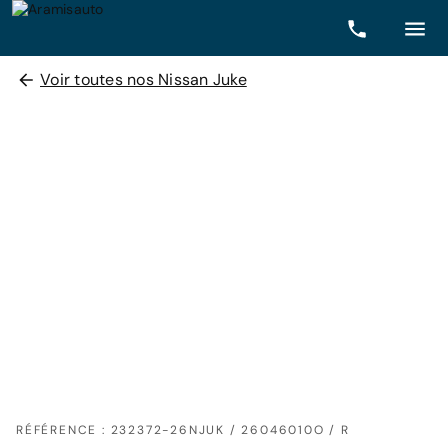
Voir toutes nos Nissan Juke
RÉFÉRENCE : 232372-26NJUK / 26046010O / R