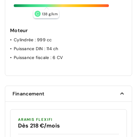
C
138 g/km
Moteur
Cylindrée
: 999 cc
Puissance DIN
: 114 ch
Puissance fiscale
: 6 CV
Financement
ARAMIS FLEXIFI
Dès 218 €/mois