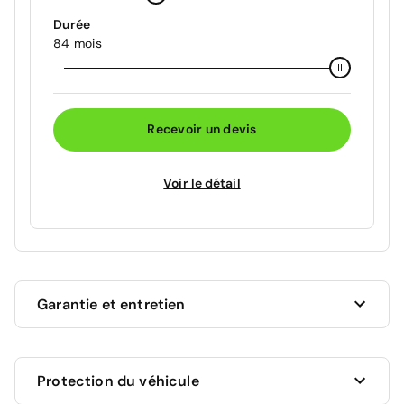
Durée
84 mois
Recevoir un devis
Voir le détail
Garantie et entretien
Ce véhicule est sous garantie commerciale de 12
Protection du véhicule
mois à compter de la date de livraison.