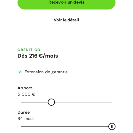
Recevoir un devis
Voir le détail
CRÉDIT GO
Dès 216 €/mois
Extension de garantie
Apport
5 000 €
Durée
84 mois