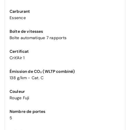
Carburant
Essence
Boîte de vitesses
Boîte automatique 7 rapports
Certificat
Crit'Air 1
Émission de CO₂ (WLTP combiné)
138 g/km - Cat. C
Couleur
Rouge Fuji
Nombre de portes
5