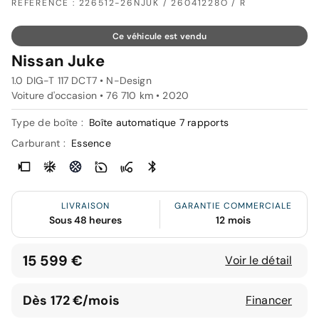
RÉFÉRENCE : 226512-26NJUK / 26041228O / R
Ce véhicule est vendu
Nissan Juke
1.0 DIG-T 117 DCT7 • N-Design
Voiture d'occasion • 76 710 km • 2020
Type de boîte :
Boîte automatique 7 rapports
Carburant :
Essence
LIVRAISON
GARANTIE COMMERCIALE
Sous 48 heures
12 mois
15 599 €
Voir le détail
Dès 172 €/mois
Financer