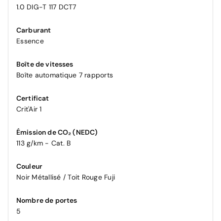
1.0 DIG-T 117 DCT7
Carburant
Essence
Boîte de vitesses
Boîte automatique 7 rapports
Certificat
Crit'Air 1
Émission de CO₂ (NEDC)
113 g/km - Cat. B
Couleur
Noir Métallisé / Toit Rouge Fuji
Nombre de portes
5