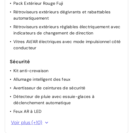
Pack Extérieur Rouge Fuji
Rétroviseurs extérieurs dégivrants et rabattables
automatiquement
Rétroviseurs extérieurs réglables électriquement avec
indicateurs de changement de direction
Vitres AV/AR électriques avec mode impulsionnel côté
conducteur
Sécurité
Kit anti-crevaison
Allumage intelligent des feux
Avertisseur de ceintures de sécurité
Détecteur de pluie avec essuie-glaces à
déclenchement automatique
Feux AR à LED
Feux AV LED
Voir plus (+10)
Feux de route adaptatifs