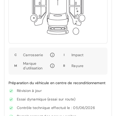
Carrosserie
Impact
C
I
Marque
Rayure
M
R
d'utilisation
Préparation du véhicule en centre de reconditionnement
Révision à jour
Essai dynamique (essai sur route)
Contrôle technique effectué le : 05/06/2026