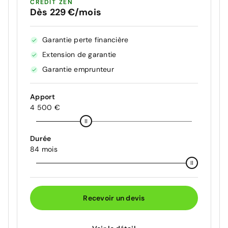
CRÉDIT ZEN
Dès 229 €/mois
Garantie perte financière
Extension de garantie
Garantie emprunteur
Apport
4 500 €
Durée
84 mois
Recevoir un devis