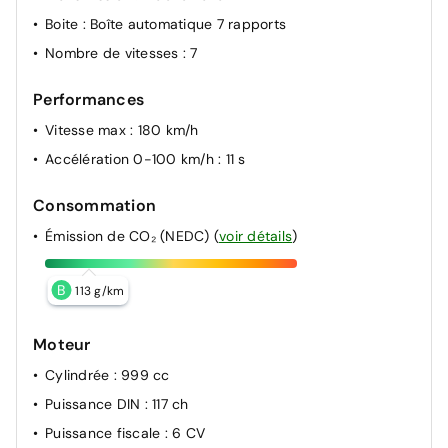
Boite
: Boîte automatique 7 rapports
Nombre de vitesses
: 7
Performances
Vitesse max
: 180 km/h
Accélération 0-100 km/h
: 11 s
Consommation
Émission de CO₂ (NEDC)
(
voir détails
)
B
113 g/km
Moteur
Cylindrée
: 999 cc
Puissance DIN
: 117 ch
Puissance fiscale
: 6 CV