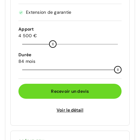
Extension de garantie
Apport
4 500 €
Durée
84 mois
Recevoir un devis
Voir le détail