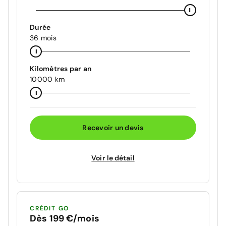
Durée
36 mois
Kilomètres par an
10000 km
Recevoir un devis
Voir le détail
CRÉDIT GO
Dès 199 €/mois