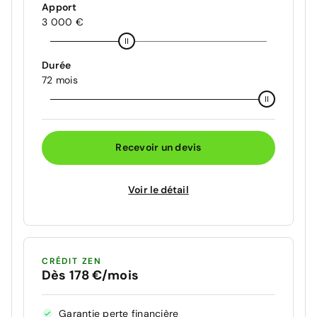
Apport
3 000 €
Durée
72 mois
Recevoir un devis
Voir le détail
CRÉDIT ZEN
Dès 178 €/mois
Garantie perte financière