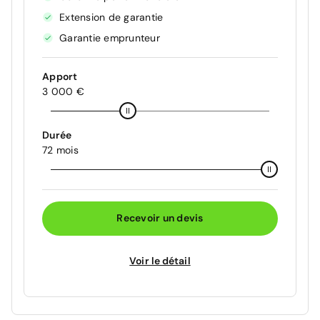
Extension de garantie
Garantie emprunteur
Apport
3 000 €
Durée
72 mois
Recevoir un devis
Voir le détail