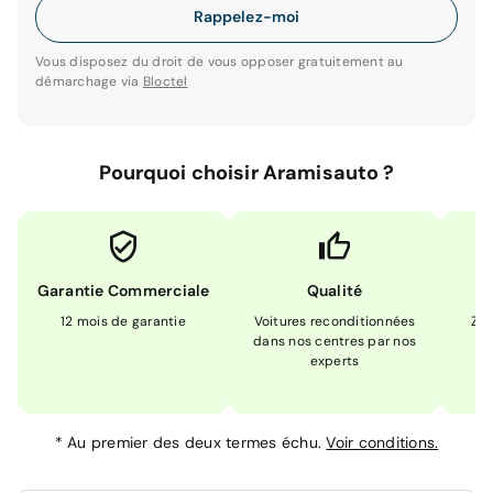
Rappelez-moi
Vous disposez du droit de vous opposer gratuitement au
démarchage via
Bloctel
Pourquoi choisir Aramisauto ?
Garantie Commerciale
Qualité
12 mois de garantie
Voitures reconditionnées
Zér
dans nos centres par nos
m
experts
*
Au premier des deux termes échu.
Voir conditions.