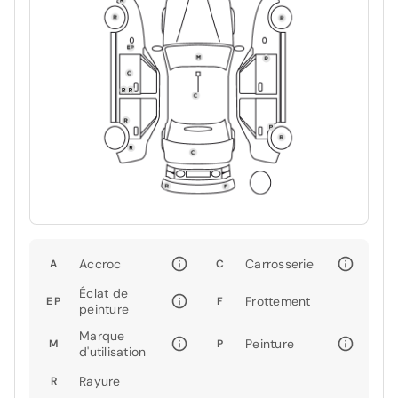
Accroc
Carrosserie
A
C
Éclat de
Frottement
EP
F
peinture
Marque
Peinture
M
P
d'utilisation
Rayure
R