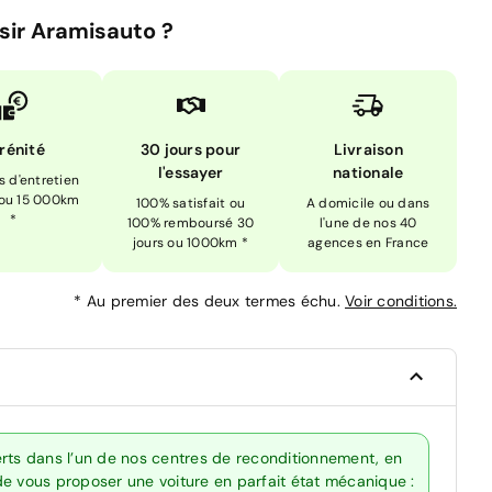
sir Aramisauto ?
rénité
30 jours pour
Livraison
l'essayer
nationale
is d'entretien
 ou 15 000km
100% satisfait ou
A domicile ou dans
*
100% remboursé 30
l'une de nos 40
jours ou 1000km *
agences en France
*
Au premier des deux termes échu.
Voir conditions.
erts dans l’un de nos centres de reconditionnement, en
de vous proposer une voiture en parfait état mécanique :