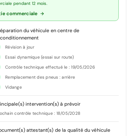
erciale pendant 12 mois.
tie commerciale
réparation du véhicule en centre de
econditionnement
Révision à jour
Essai dynamique (essai sur route)
Contrôle technique effectué le : 19/05/2026
Remplacement des pneus : arrière
Vidange
incipale(s) intervention(s) à prévoir
ochain contrôle technique : 18/05/2028
ocument(s) attestant(s) de la qualité du véhicule