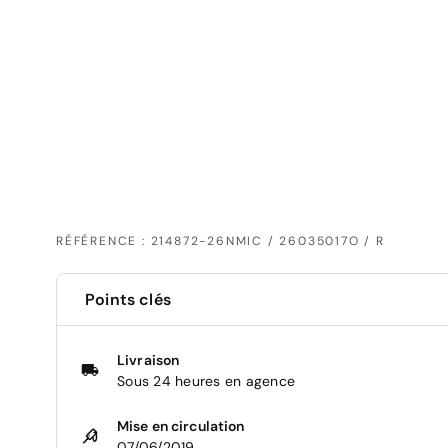
RÉFÉRENCE : 214872-26NMIC / 26035017O / R
Points clés
Livraison
Sous 24 heures en agence
Mise en circulation
07/06/2019