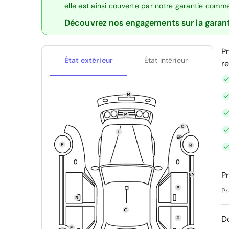
elle est ainsi couverte par notre garantie comm
Découvrez nos engagements sur la garan
P
État extérieur
État intérieur
r
Pr
Pr
D