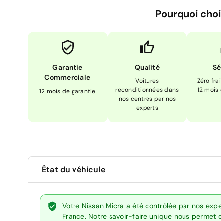
Pourquoi choi
Garantie
Qualité
Sé
Commerciale
Voitures
Zéro fra
reconditionnées dans
12 mois
12 mois de garantie
nos centres par nos
experts
État du véhicule
Votre Nissan Micra a été contrôlée par nos exp
France. Notre savoir-faire unique nous permet 