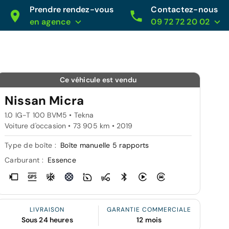
Prendre rendez-vous
Contactez-nous
en agence
09 72 72 20 02
Ce véhicule est vendu
Nissan Micra
1.0 IG-T 100 BVM5 • Tekna
Voiture d'occasion • 73 905 km • 2019
Type de boîte :
Boîte manuelle 5 rapports
Carburant :
Essence
LIVRAISON
GARANTIE COMMERCIALE
Sous 24 heures
12 mois