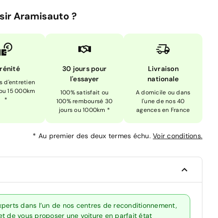
sir Aramisauto ?
rénité
30 jours pour
Livraison
l'essayer
nationale
is d'entretien
 ou 15 000km
100% satisfait ou
A domicile ou dans
*
100% remboursé 30
l'une de nos 40
jours ou 1000km *
agences en France
*
Au premier des deux termes échu.
Voir conditions.
xperts dans l’un de nos centres de reconditionnement,
t de vous proposer une voiture en parfait état