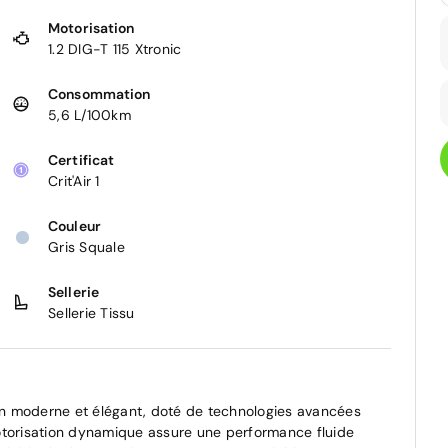
Motorisation
1.2 DIG-T 115 Xtronic
Consommation
5,6 L/100km
Certificat
Crit'Air 1
Couleur
Gris Squale
Sellerie
Sellerie Tissu
n moderne et élégant, doté de technologies avancées
otorisation dynamique assure une performance fluide