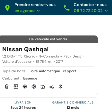
Prendre rendez-vous
Contactez-nous
en agence
09 72 72 20 02
Ce véhicule est vendu
Nissan Qashqai
1.2 DIG-T 115 Xtronic • N-Connecta + Pack Design
Voiture d'occasion • 81 784 km • 2017
Type de boîte :
Boîte automatique 1 rapport
Carburant :
Essence
LIVRAISON
GARANTIE COMMERCIALE
Sous 24 heures
12 mois