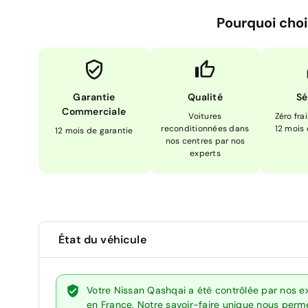
Pourquoi choi
Garantie
Qualité
Sé
Commerciale
Voitures
Zéro fra
reconditionnées dans
12 mois
12 mois de garantie
nos centres par nos
experts
État du véhicule
Votre Nissan Qashqai a été contrôlée par nos e
en France. Notre savoir-faire unique nous perme