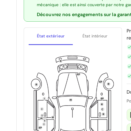
mécanique : elle est ainsi couverte par notre g
Découvrez nos engagements sur la garan
P
État extérieur
État intérieur
r
D
Po