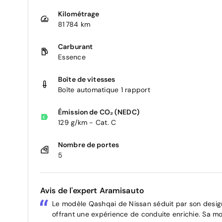
Kilométrage
81 784 km
Carburant
Essence
Boîte de vitesses
Boîte automatique 1 rapport
Émission de CO₂ (NEDC)
129 g/km - Cat. C
Nombre de portes
5
Avis de l'expert Aramisauto
Le modèle Qashqai de Nissan séduit par son desig
offrant une expérience de conduite enrichie. Sa m