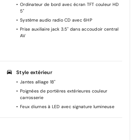
Ordinateur de bord avec écran TFT couleur HD
5"
Système audio radio CD avec 6HP
t
Prise auxiliaire jack 3.5" dans accoudoir central
AV
e
Style extérieur
Jantes alliage 18"
Poignées de portières extérieures couleur
carrosserie
Feux diurnes à LED avec signature lumineuse