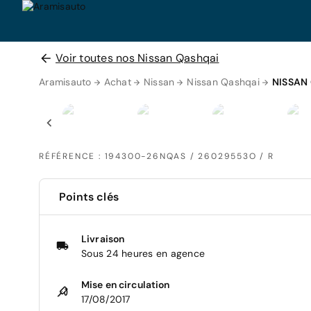
Voir toutes nos Nissan Qashqai
Aramisauto
Achat
Nissan
Nissan Qashqai
NISSAN
RÉFÉRENCE : 194300-26NQAS / 26029553O / R
Points clés
Livraison
Sous 24 heures en agence
Mise en circulation
17/08/2017