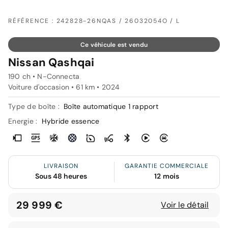
RÉFÉRENCE : 242828-26NQAS / 26032054O / L
Ce véhicule est vendu
Nissan Qashqai
190 ch • N-Connecta
Voiture d'occasion • 61 km • 2024
Type de boîte :
Boîte automatique 1 rapport
Energie :
Hybride essence
LIVRAISON
GARANTIE COMMERCIALE
Sous 48 heures
12 mois
29 999 €
Voir le détail