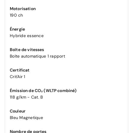
Motorisation
190 ch
Énergie
Hybride essence
Boîte de vitesses
Boîte automatique 1 rapport
Certificat
Crit'Air 1
Émission de CO₂ (WLTP combiné)
118 g/km - Cat. B
Couleur
Bleu Magnetique
Nombre de portes