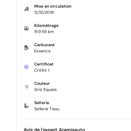
Mise en circulation
12/12/2019
Kilométrage
159 119 km
Carburant
Essence
Certificat
Crit'Air 1
Couleur
Gris Squale
Sellerie
Sellerie Tissu
Avis de l'expert Aramisauto