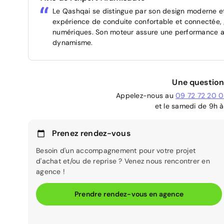
Le Qashqai se distingue par son design moderne e
expérience de conduite confortable et connectée,
numériques. Son moteur assure une performance agile
dynamisme.
Une question
Appelez-nous au
09 72 72 20 
et le samedi de 9h à
Prenez rendez-vous
Besoin d'un accompagnement pour votre projet
d'achat et/ou de reprise ? Venez nous rencontrer en
agence !
Prendre rendez-vous en agence