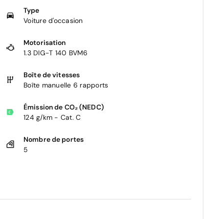
Type
Voiture d'occasion
Motorisation
1.3 DIG-T 140 BVM6
Boîte de vitesses
Boîte manuelle 6 rapports
Émission de CO₂ (NEDC)
124 g/km - Cat. C
Nombre de portes
5