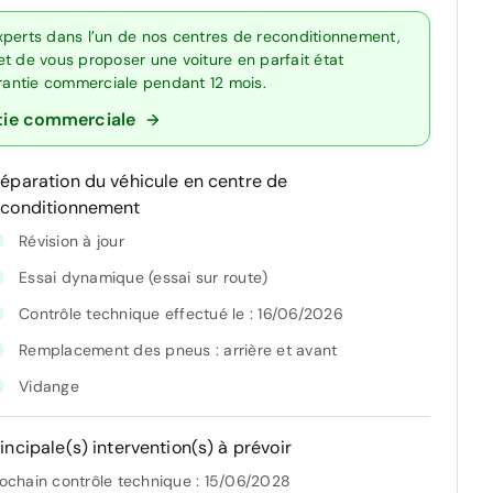
xperts dans l’un de nos centres de reconditionnement,
t de vous proposer une voiture en parfait état
arantie commerciale pendant 12 mois.
tie commerciale
réparation du véhicule en centre de
econditionnement
Révision à jour
Essai dynamique (essai sur route)
Contrôle technique effectué le : 16/06/2026
Remplacement des pneus : arrière et avant
Vidange
incipale(s) intervention(s) à prévoir
ochain contrôle technique : 15/06/2028