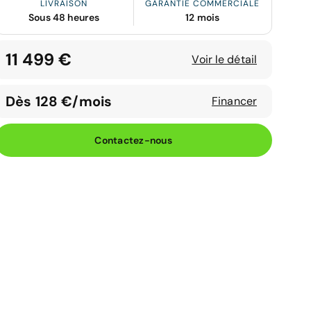
LIVRAISON
GARANTIE COMMERCIALE
Sous 48 heures
12 mois
11 499 €
Voir le détail
Dès 128 €/mois
Financer
Contactez-nous