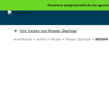
Ouverture exceptionnelle de nos agences 
Voir toutes nos Nissan Qashqai
Aramisauto
Achat
Nissan
Nissan Qashqai
NISSAN