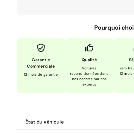
Pourquoi choi
Garantie
Qualité
Sé
Commerciale
Voitures
Zéro fra
reconditionnées dans
12 mois
12 mois de garantie
nos centres par nos
experts
État du véhicule