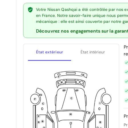
Votre Nissan Qashqai a été contrôlée par nos e
en France. Notre savoir-faire unique nous perme
mécanique : elle est ainsi couverte par notre g
Découvrez nos engagements sur la garan
P
État extérieur
État intérieur
r
Pr
Pr