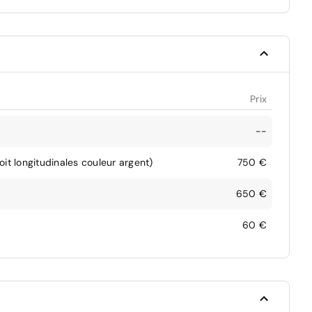
Prix
--
it longitudinales couleur argent)
750 €
650 €
60 €