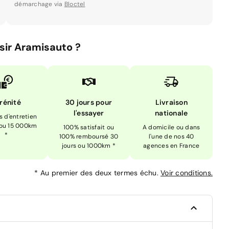
démarchage via
Bloctel
sir Aramisauto ?
rénité
30 jours pour
Livraison
l'essayer
nationale
is d'entretien
 ou 15 000km
100% satisfait ou
A domicile ou dans
*
100% remboursé 30
l'une de nos 40
jours ou 1000km *
agences en France
*
Au premier des deux termes échu.
Voir conditions.