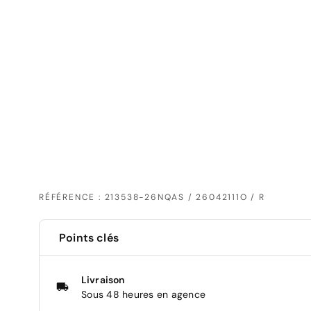
RÉFÉRENCE : 213538-26NQAS / 26042111O / R
Points clés
Livraison
Sous 48 heures en agence