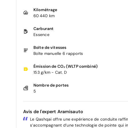
Kilométrage
60 440 km
Carburant
Essence
Boîte de vitesses
Boîte manuelle 6 rapports
Émission de CO₂ (WLTP combiné)
153 g/km - Cat. D
Nombre de portes
5
Avis de l'expert Aramisauto
Le Qashqai offre une expérience de conduite raffi
s’accompagnant d’une technologie de pointe qui inc