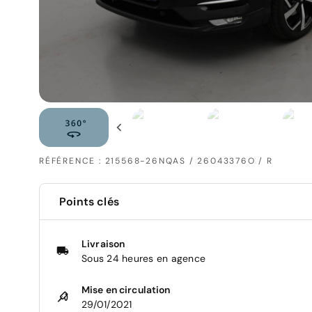
RÉFÉRENCE : 215568-26NQAS / 26043376O / R
Points clés
Livraison
Sous 24 heures en agence
Mise en circulation
29/01/2021