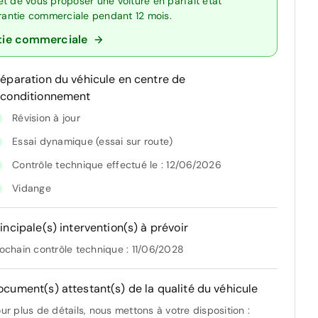
t de vous proposer une voiture en parfait état
arantie commerciale pendant 12 mois.
tie commerciale
réparation du véhicule en centre de
econditionnement
Révision à jour
Essai dynamique (essai sur route)
Contrôle technique effectué le : 12/06/2026
Vidange
incipale(s) intervention(s) à prévoir
ochain contrôle technique : 11/06/2028
ocument(s) attestant(s) de la qualité du véhicule
ur plus de détails, nous mettons à votre disposition :