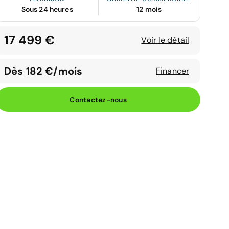
Sous 24 heures
12 mois
17 499 €
Voir le détail
Dès 182 €/mois
Financer
Contactez-nous