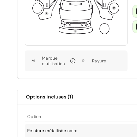
Marque
Rayure
M
R
d'utilisation
Options incluses (1)
Option
Peinture métallisée noire