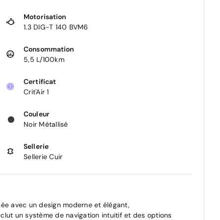
Motorisation
1.3 DIG-T 140 BVM6
Consommation
5,5 L/100km
Certificat
Crit'Air 1
Couleur
Noir Métallisé
Sellerie
Sellerie Cuir
née avec un design moderne et élégant,
lut un système de navigation intuitif et des options