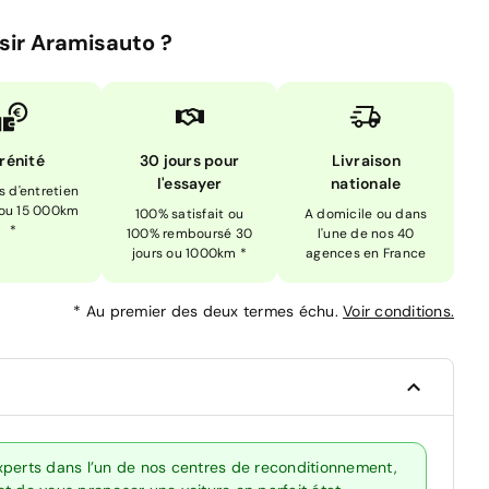
sir Aramisauto ?
rénité
30 jours pour
Livraison
l'essayer
nationale
is d'entretien
 ou 15 000km
100% satisfait ou
A domicile ou dans
*
100% remboursé 30
l'une de nos 40
jours ou 1000km *
agences en France
*
Au premier des deux termes échu.
Voir conditions.
xperts dans l’un de nos centres de reconditionnement,