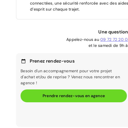
connectées, une sécurité renforcée avec des aides 
d’esprit sur chaque trajet.
Une question
Appelez-nous au
09 72 72 20 
et le samedi de 9h à
Prenez rendez-vous
Besoin d'un accompagnement pour votre projet
d'achat et/ou de reprise ? Venez nous rencontrer en
agence !
Prendre rendez-vous en agence