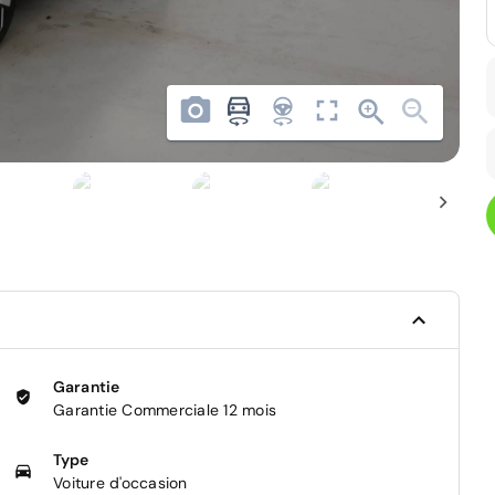
Garantie
Garantie Commerciale 12 mois
Type
Voiture d'occasion