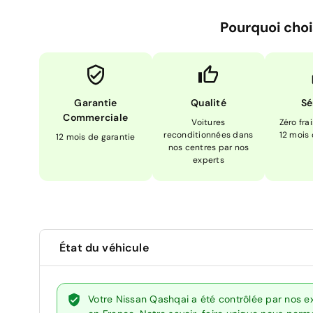
Pourquoi choi
Garantie
Qualité
Sé
Commerciale
Voitures
Zéro fra
reconditionnées dans
12 mois
12 mois de garantie
nos centres par nos
experts
État du véhicule
Votre Nissan Qashqai a été contrôlée par nos e