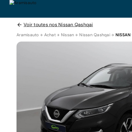
Voir toutes nos Nissan Qashqai
Aramisauto
Achat
Nissan
Nissan Qashqai
NISSAN