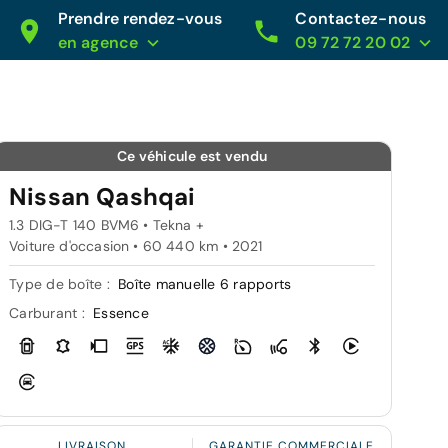
Prendre rendez-vous
Contactez-nous
en agence
09 72 72 20 02
Ce véhicule est vendu
Nissan Qashqai
1.3 DIG-T 140 BVM6 • Tekna +
Voiture d'occasion • 60 440 km • 2021
Type de boîte :
Boîte manuelle 6 rapports
Carburant :
Essence
LIVRAISON
GARANTIE COMMERCIALE