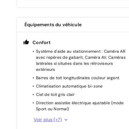
Équipements du véhicule
Confort
Système d'aide au stationnement : Caméra AR
avec repères de gabarit, Caméra AV, Caméras
latérales si situées dans les rétroviseurs
extérieurs
Barres de toit longitudinales couleur argent
Climatisation automatique bi-zone
Ciel de toit gris clair
Direction assistée électrique ajustable (mode
Sport ou Normal)
Fonction Autohold (aide au
Voir plus (+7)
stationnement/démarrage)