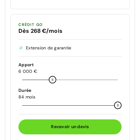
CRÉDIT GO
Dès 268 €/mois
Extension de garantie
Apport
6 000 €
Durée
84 mois
Recevoir un devis