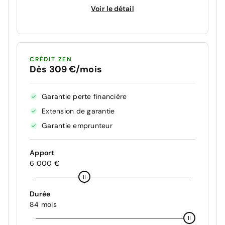
Voir le détail
CRÉDIT ZEN
Dès 309 €/mois
Garantie perte financière
Extension de garantie
Garantie emprunteur
Apport
6 000 €
Durée
84 mois