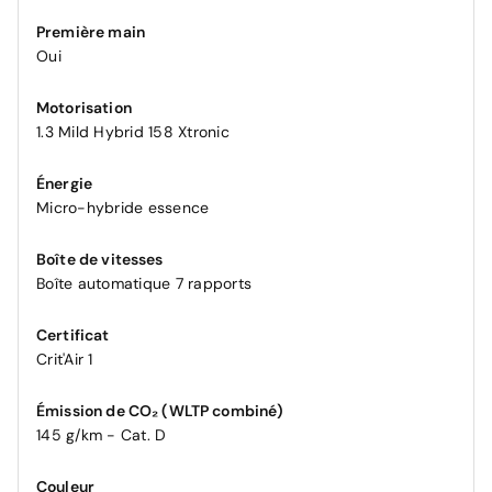
Première main
Oui
Motorisation
1.3 Mild Hybrid 158 Xtronic
Énergie
Micro-hybride essence
Boîte de vitesses
Boîte automatique 7 rapports
Certificat
Crit'Air 1
Émission de CO₂ (WLTP combiné)
145 g/km - Cat. D
Couleur