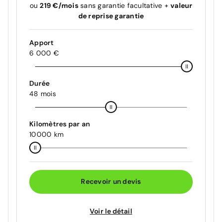
ou
219 €/mois
sans garantie facultative +
valeur
de reprise garantie
Apport
6 000 €
Durée
48 mois
Kilomètres par an
10000 km
Recevoir un devis
Voir le détail