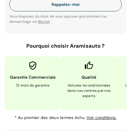
Rappelez-moi
Vous disposez du droit de vous opposer gratuitement au
démarchage via
Bloctel
Pourquoi choisir Aramisauto ?
Garantie Commerciale
Qualité
12 mois de garantie
Voitures reconditionnées
Zér
dans nos centres par nos
m
experts
*
Au premier des deux termes échu.
Voir conditions.