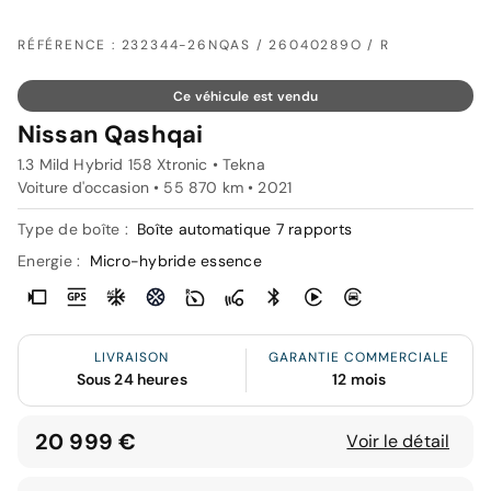
RÉFÉRENCE : 232344-26NQAS / 26040289O / R
Ce véhicule est vendu
Nissan Qashqai
1.3 Mild Hybrid 158 Xtronic • Tekna
Voiture d'occasion • 55 870 km • 2021
Type de boîte :
Boîte automatique 7 rapports
Energie :
Micro-hybride essence
LIVRAISON
GARANTIE COMMERCIALE
Sous 24 heures
12 mois
20 999 €
Voir le détail