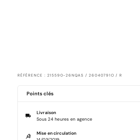
RÉFÉRENCE : 215590-26NQAS / 26040791O / R
Points clés
Livraison
Sous 24 heures en agence
Mise en circulation
14/03/2019