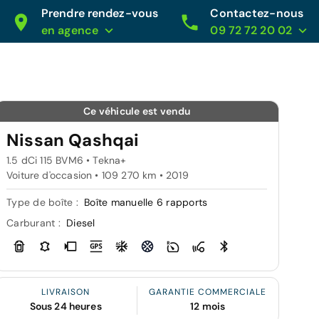
Prendre rendez-vous
Contactez-nous
en agence
09 72 72 20 02
Ce véhicule est vendu
Nissan Qashqai
1.5 dCi 115 BVM6 • Tekna+
Voiture d'occasion • 109 270 km • 2019
Type de boîte :
Boîte manuelle 6 rapports
Carburant :
Diesel
LIVRAISON
GARANTIE COMMERCIALE
Sous 24 heures
12 mois