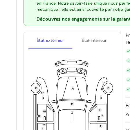
en France. Notre savoir-faire unique nous perme
mécanique : elle est ainsi couverte par notre g
Découvrez nos engagements sur la garan
P
État extérieur
État intérieur
r
Pr
Pr