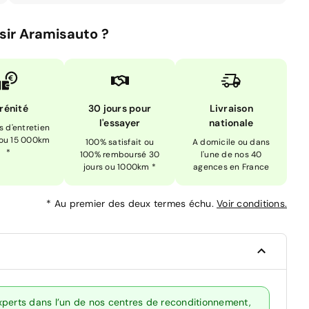
sir Aramisauto ?
rénité
30 jours pour
Livraison
l'essayer
nationale
is d'entretien
 ou 15 000km
100% satisfait ou
A domicile ou dans
*
100% remboursé 30
l'une de nos 40
jours ou 1000km *
agences en France
*
Au premier des deux termes échu.
Voir conditions.
xperts dans l’un de nos centres de reconditionnement,