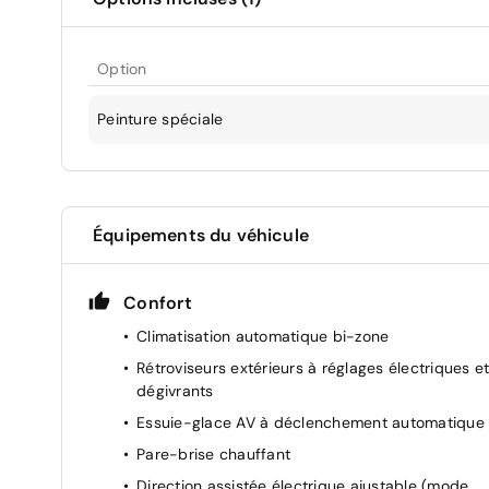
Option
Peinture spéciale
Équipements du véhicule
Confort
Climatisation automatique bi-zone
Rétroviseurs extérieurs à réglages électriques e
dégivrants
Essuie-glace AV à déclenchement automatique
Pare-brise chauffant
Direction assistée électrique ajustable (mode