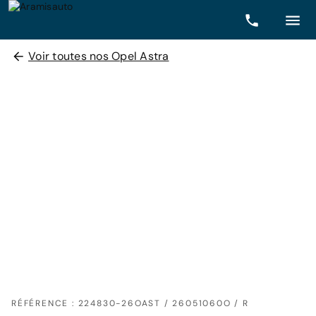
Voir toutes nos Opel Astra
RÉFÉRENCE : 224830-26OAST / 26051060O / R