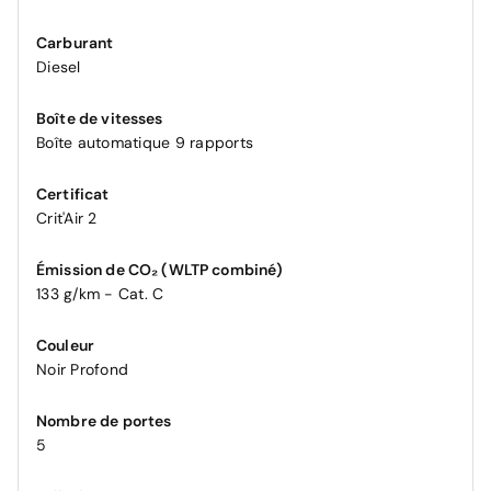
Carburant
Diesel
Boîte de vitesses
Boîte automatique 9 rapports
Certificat
Crit'Air 2
Émission de CO₂ (WLTP combiné)
133 g/km - Cat. C
Couleur
Noir Profond
Nombre de portes
5