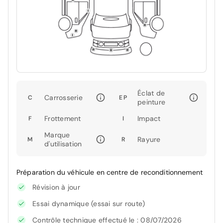
Éclat de
Carrosserie
C
EP
peinture
Frottement
Impact
F
I
Marque
Rayure
M
R
d'utilisation
Préparation du véhicule en centre de reconditionnement
Révision à jour
Essai dynamique (essai sur route)
Contrôle technique effectué le : 08/07/2026