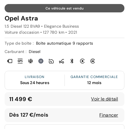
Ce véhicule est vendu
Opel Astra
1.5 Diesel 122 BVA9 • Elegance Business
Voiture d'occasion • 127 780 km • 2021
Type de boîte :
Boîte automatique 9 rapports
Carburant :
Diesel
LIVRAISON
GARANTIE COMMERCIALE
Sous 24 heures
12 mois
11 499 €
Voir le détail
Dès 127 €/mois
Financer