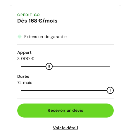
CRÉDIT GO
Dès 168 €/mois
Extension de garantie
Apport
3 000 €
Durée
72 mois
Recevoir un devis
Voir le détail