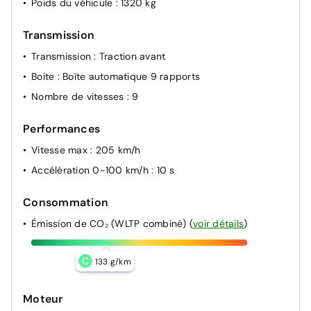
Poids du véhicule
: 1320 kg
Transmission
Transmission
: Traction avant
Boite
: Boîte automatique 9 rapports
Nombre de vitesses
: 9
Performances
Vitesse max
: 205 km/h
Accélération 0-100 km/h
: 10 s
Consommation
Émission de CO₂ (WLTP combiné)
(
voir détails
)
C
133 g/km
Moteur