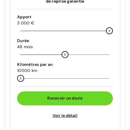
de reprise garantie
Apport
3 000 €
Durée
48 mois
Kilomètres par an
10000 km
Recevoir un devis
Voir le détail