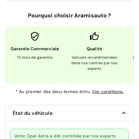
Pourquoi choisir Aramisauto ?
Garantie Commerciale
Qualité
12 mois de garantie
Voitures reconditionnées
Zér
dans nos centres par nos
m
experts
*
Au premier des deux termes échu.
Voir conditions.
État du véhicule
Votre Opel Astra a été contrôlée par nos experts