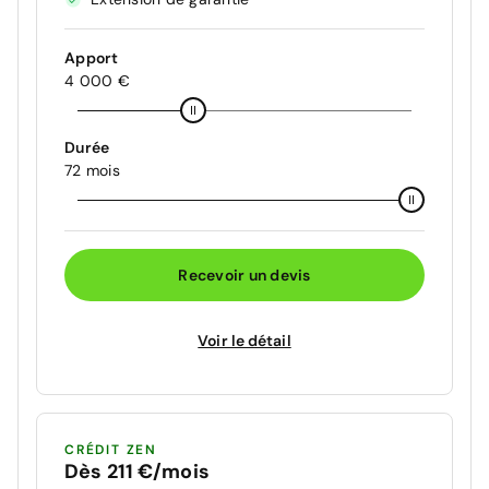
Apport
4 000 €
Durée
72 mois
Recevoir un devis
Voir le détail
CRÉDIT ZEN
Dès 211 €/mois