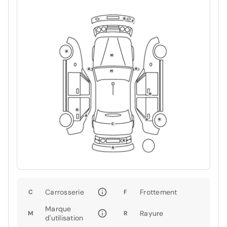
Carrosserie
Frottement
C
F
Marque
Rayure
M
R
d'utilisation