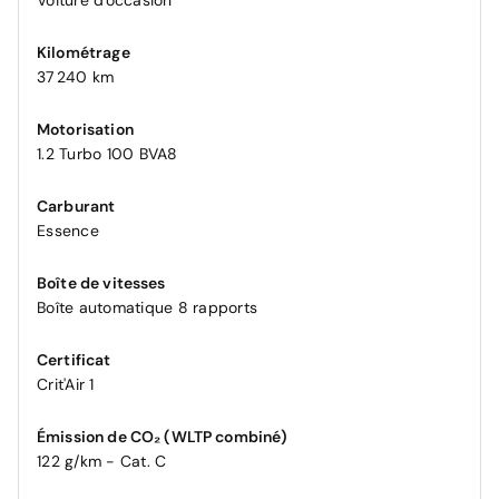
Voiture d'occasion
Kilométrage
37 240 km
Motorisation
1.2 Turbo 100 BVA8
Carburant
Essence
Boîte de vitesses
Boîte automatique 8 rapports
Certificat
Crit'Air 1
Émission de CO₂ (WLTP combiné)
122 g/km - Cat. C