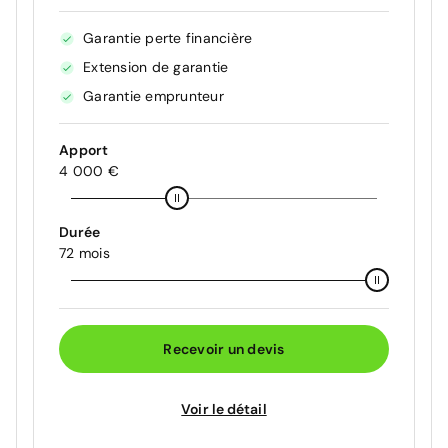
Garantie perte financière
Extension de garantie
Garantie emprunteur
Apport
4 000 €
Durée
72 mois
Recevoir un devis
Voir le détail