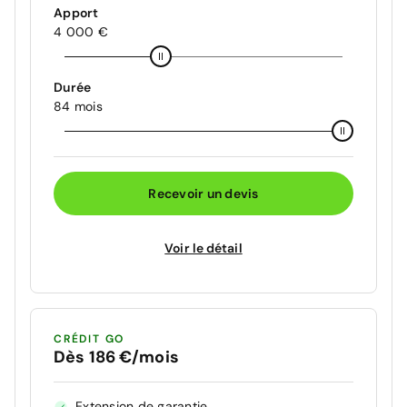
Apport
4 000 €
Durée
84 mois
Recevoir un devis
Voir le détail
CRÉDIT GO
Dès 186 €/mois
Extension de garantie