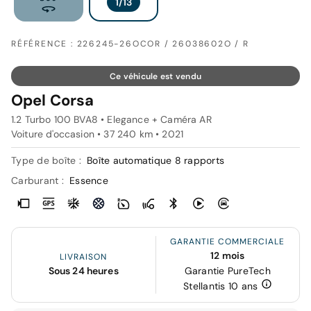
RÉFÉRENCE : 226245-26OCOR / 26038602O / R
Ce véhicule est vendu
Opel Corsa
1.2 Turbo 100 BVA8 • Elegance + Caméra AR
Voiture d'occasion • 37 240 km • 2021
Type de boîte :
Boîte automatique 8 rapports
Carburant :
Essence
GARANTIE COMMERCIALE
12 mois
LIVRAISON
Sous 24 heures
Garantie PureTech
Stellantis 10 ans