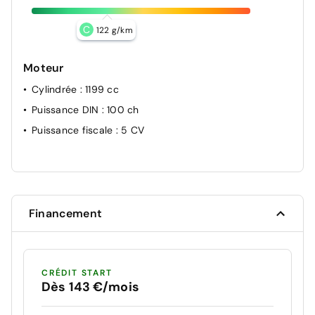
C
122 g/km
Moteur
Cylindrée
: 1199 cc
Puissance DIN
: 100 ch
Puissance fiscale
: 5 CV
Financement
CRÉDIT START
Dès 143 €/mois