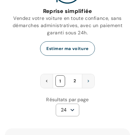
Reprise simplifiée
Vendez votre voiture en toute confiance, sans
démarches administratives, avec un paiement
garanti sous 24h.
Estimer ma voiture
2
1
Résultats par page
24