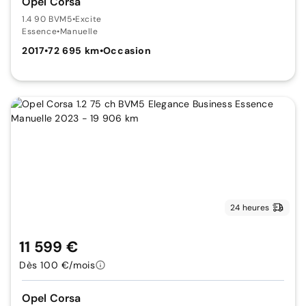
Opel Corsa
1.4 90 BVM5
•
Excite
Essence
•
Manuelle
2017
•
72 695 km
•
Occasion
24 heures
11 599 €
Dès 100 €/mois
Opel Corsa