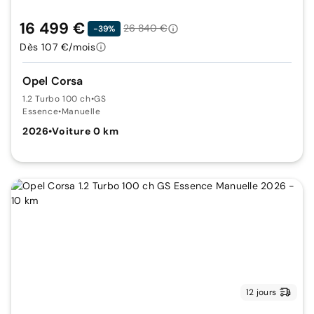
16 499 €
26 840 €
-39%
Dès 107 €/mois
Opel Corsa
1.2 Turbo 100 ch
•
GS
Essence
•
Manuelle
2026
•
Voiture 0 km
12 jours