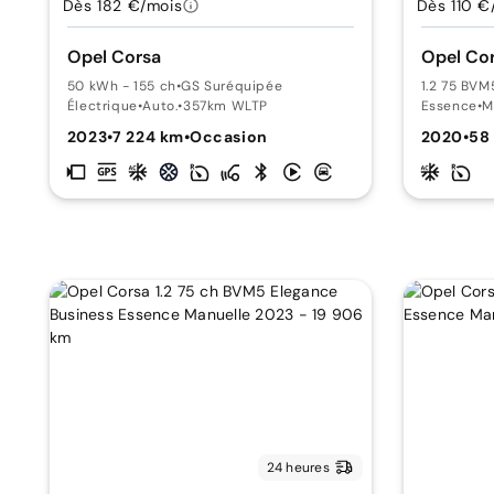
Dès 182 €/mois
Dès 110 €
Opel Corsa
Opel Co
50 kWh - 155 ch
•
GS Suréquipée
1.2 75 BVM
Électrique
•
Auto.
•
357km WLTP
Essence
•
M
2023
•
7 224 km
•
Occasion
2020
•
58
24 heures