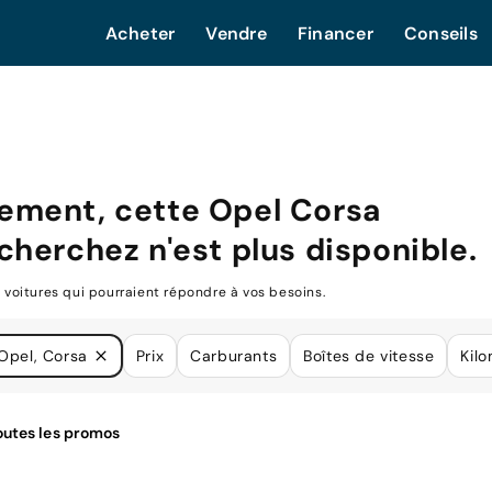
Acheter
Vendre
Financer
Conseils
ement, cette
Opel Corsa
cherchez n'est plus disponible.
oitures qui pourraient répondre à vos besoins.
Opel, Corsa
Prix
Carburants
Boîtes de vitesse
Kil