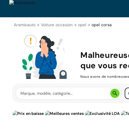
Aramisauto
Voiture occasion
opel
opel corsa
Malheureus
que vous re
Nous avons de nombreuses v