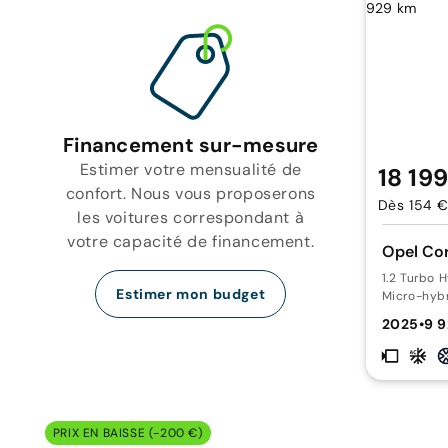
Financement sur-mesure
Estimer votre mensualité de
18 19
confort. Nous vous proposerons
Dès 154 €
les voitures correspondant à
votre capacité de financement.
Opel Co
1.2 Turbo 
Estimer mon budget
Micro-hyb
2025
•
9 
PRIX EN BAISSE (-200 €)