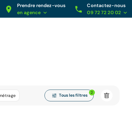
Prendre rendez-vous
Contactez-nous
en agence
09 72 72 20 02
2
Tous les filtres
ométrage