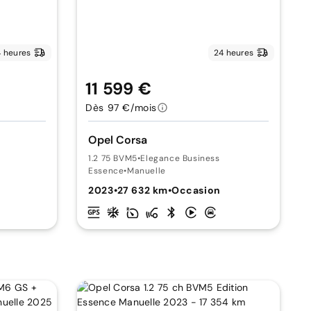
 heures
24 heures
11 599 €
Dès 97 €/mois
Opel Corsa
1.2 75 BVM5
•
Elegance Business
Essence
•
Manuelle
2023
•
27 632 km
•
Occasion