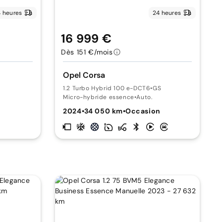
 heures
24 heures
16 999 €
Dès 151 €/mois
Opel Corsa
1.2 Turbo Hybrid 100 e-DCT6
•
GS
Micro-hybride essence
•
Auto.
2024
•
34 050 km
•
Occasion