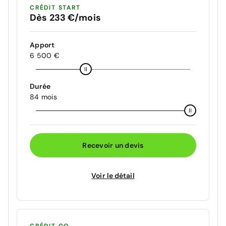
CRÉDIT START
Dès 233 €/mois
Apport
6 500 €
Durée
84 mois
Recevoir un devis
Voir le détail