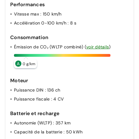
Performances
Vitesse max
: 150 km/h
Accélération 0-100 km/h
: 8 s
Consommation
Émission de CO₂ (WLTP combiné)
(
voir détails
)
A
0 g/km
Moteur
Puissance DIN
: 136 ch
Puissance fiscale
: 4 CV
Batterie et recharge
Autonomie (WLTP)
: 357 km
Capacité de la batterie
: 50 kWh