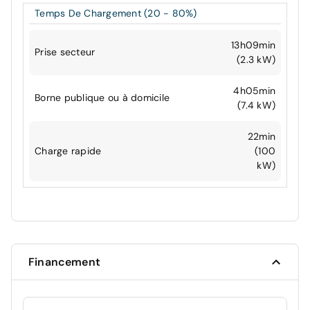
Temps De Chargement (20 - 80%)
13h09min
Prise secteur
(2.3 kW)
4h05min
Borne publique ou à domicile
(7.4 kW)
22min
Charge rapide
(100
kW)
Financement