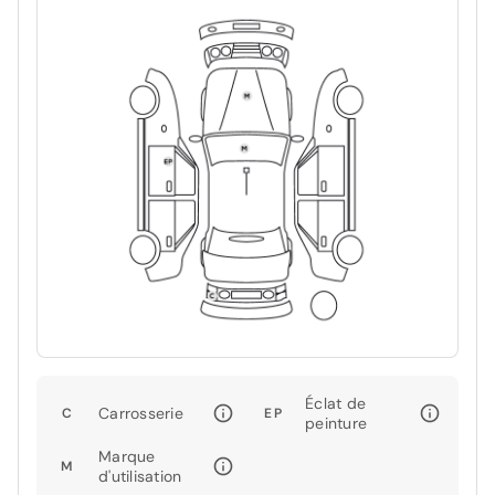
Éclat de
Carrosserie
C
EP
peinture
Marque
M
d'utilisation