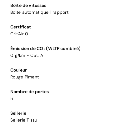
Boîte de vitesses
Boîte automatique 1 rapport
Certificat
Crit'Air 0
Émission de CO₂ (WLTP combiné)
0 g/km - Cat. A
Couleur
Rouge Piment
Nombre de portes
5
Sellerie
Sellerie Tissu