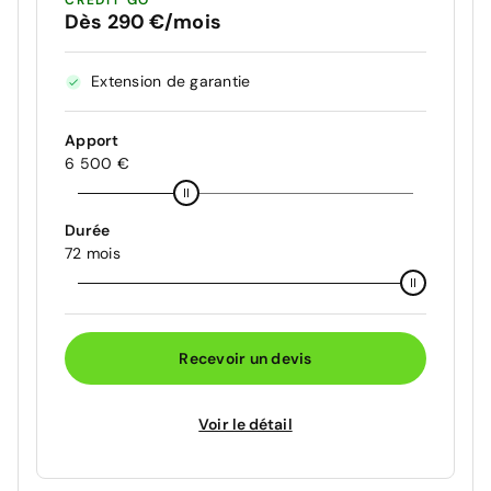
CRÉDIT GO
Dès 290 €/mois
Extension de garantie
Apport
6 500 €
Durée
72 mois
Recevoir un devis
Voir le détail