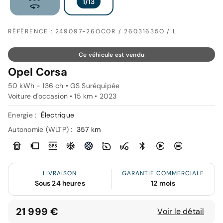
RÉFÉRENCE : 249097-26OCOR / 26031635O / L
Ce véhicule est vendu
Opel Corsa
50 kWh - 136 ch • GS Suréquipée
Voiture d'occasion • 15 km • 2023
Energie :
Électrique
Autonomie (WLTP) :
357 km
LIVRAISON
GARANTIE COMMERCIALE
Sous 24 heures
12 mois
21 999 €
Voir le détail