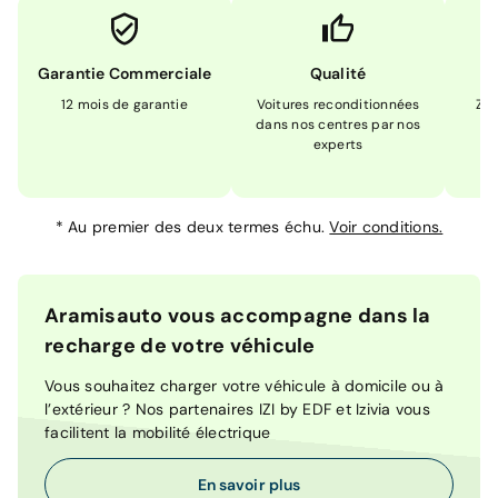
Garantie Commerciale
Qualité
12 mois de garantie
Voitures reconditionnées
Zér
dans nos centres par nos
m
experts
*
Au premier des deux termes échu.
Voir conditions.
Aramisauto vous accompagne dans la
recharge de votre véhicule
Vous souhaitez charger votre véhicule à domicile ou à
l’extérieur ? Nos partenaires IZI by EDF et Izivia vous
facilitent la mobilité électrique
En savoir plus