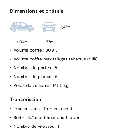
Dimensions et châssis
1,43m
4,06m
1,77m
Volume coffre
: 309 L
Volume coffre max (sièges rabattus)
: 1118 L
Nombre de portes
: 5
Nombre de places
: 5
Poids du véhicule
: 1455 kg
Transmission
Transmission
: Traction avant
Boite
: Boîte automatique 1 rapport
Nombre de vitesses
: 1