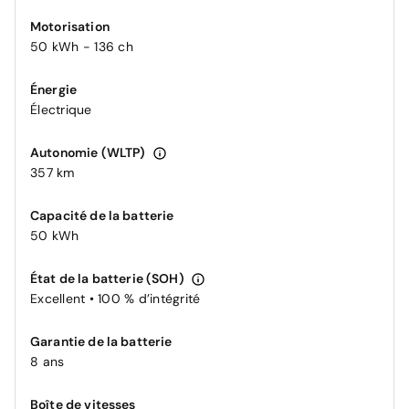
Motorisation
50 kWh - 136 ch
Énergie
Électrique
Autonomie (WLTP)
357 km
Capacité de la batterie
50 kWh
État de la batterie (SOH)
Excellent • 100 % d’intégrité
Garantie de la batterie
8 ans
Boîte de vitesses