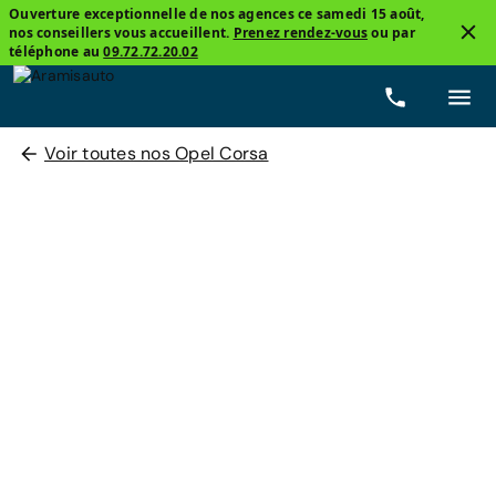
Ouverture exceptionnelle de nos agences ce samedi 15 août,
nos conseillers vous accueillent.
Prenez rendez-vous
ou par
téléphone au
09.72.72.20.02
Voir toutes nos Opel Corsa