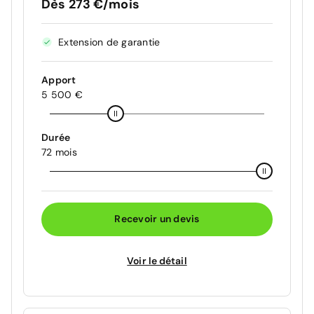
Dès 273 €/mois
Extension de garantie
Apport
5 500 €
Durée
72 mois
Recevoir un devis
Voir le détail