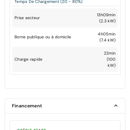
Temps De Chargement (20 - 80%)
13h09min
Prise secteur
(2.3 kW)
4h05min
Borne publique ou à domicile
(7.4 kW)
22min
Charge rapide
(100
kW)
Financement