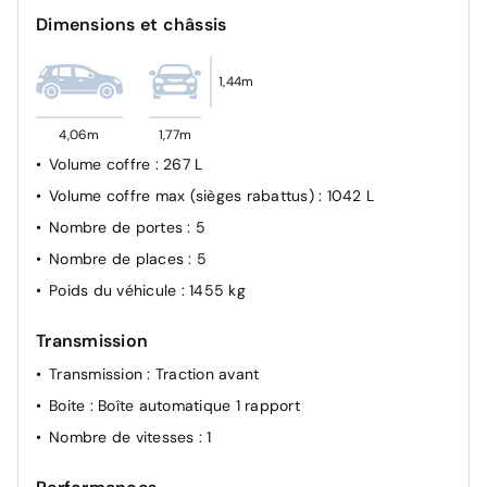
Kit anti-crevaison
Dimensions et châssis
1,44m
4,06m
1,77m
Volume coffre
: 267 L
Volume coffre max (sièges rabattus)
: 1042 L
Nombre de portes
: 5
Nombre de places
: 5
Poids du véhicule
: 1455 kg
Transmission
Transmission
: Traction avant
Boite
: Boîte automatique 1 rapport
Nombre de vitesses
: 1