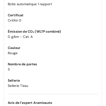
Boîte automatique 1 rapport
Certificat
Crit'Air 0
Émission de CO₂ (WLTP combiné)
0 g/km - Cat. A
Couleur
Rouge
Nombre de portes
5
Sellerie
Sellerie Tissu
Avis de l'expert Aramisauto