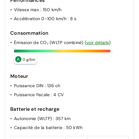
Performances
Vitesse max
: 150 km/h
Accélération 0-100 km/h
: 8 s
Consommation
Émission de CO₂ (WLTP combiné)
(
voir détails
)
A
0 g/km
Moteur
Puissance DIN
: 136 ch
Puissance fiscale
: 4 CV
Batterie et recharge
Autonomie (WLTP)
: 357 km
Capacité de la batterie
: 50 kWh