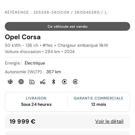
RÉFÉRENCE : 255338-26OCOR / 26004538O / L
Ce véhicule est vendu
Opel Corsa
50 kWh - 136 ch • #Yes + Chargeur embarqué 11kW
Voiture d'occasion • 284 km • 2024
Energie :
Électrique
Autonomie (WLTP) :
357 km
LIVRAISON
GARANTIE COMMERCIALE
Sous 24 heures
12 mois
19 999 €
Voir le détail