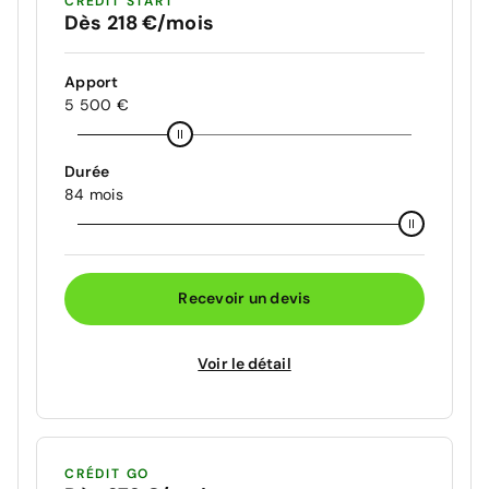
CRÉDIT START
Dès 218 €/mois
Apport
5 500 €
Durée
84 mois
Recevoir un devis
Voir le détail
CRÉDIT GO