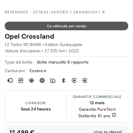
RÉFÉRENCE : 227642-26OCRO / 26045012O / R
Ce véhicule est vendu
Opel Crossland
1.2 Turbo 110 BVM6 • Edition Suréquipée
Voiture d'occasion • 37 370 km • 2022
Type de boîte :
Boîte manuelle 6 rapports
Carburant :
Essence
GARANTIE COMMERCIALE
12 mois
LIVRAISON
Sous 24 heures
Garantie PureTech
Stellantis 10 ans
12 499 €
Voir le détail