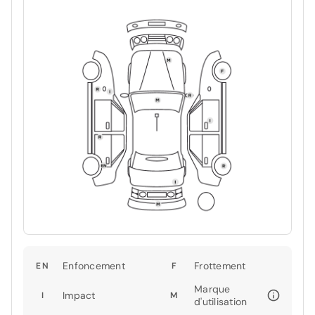
Enfoncement
Frottement
EN
F
Marque
Impact
I
M
d'utilisation