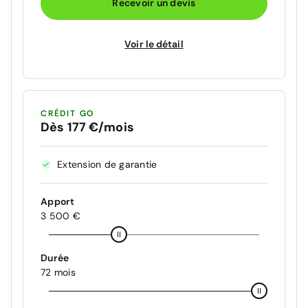
Recevoir un devis
Voir le détail
CRÉDIT GO
Dès 177 €/mois
Extension de garantie
Apport
3 500 €
Durée
72 mois