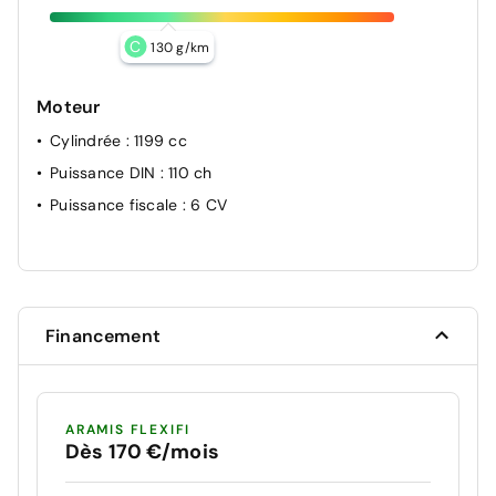
C
130 g/km
Moteur
Cylindrée
: 1199 cc
Puissance DIN
: 110 ch
Puissance fiscale
: 6 CV
Financement
ARAMIS FLEXIFI
Dès 170 €/mois