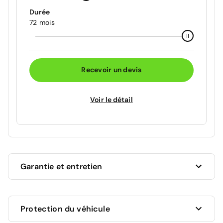
Durée
72 mois
Recevoir un devis
Voir le détail
Garantie et entretien
Ce véhicule est sous garantie commerciale de 12
Protection du véhicule
mois à compter de la date de livraison.