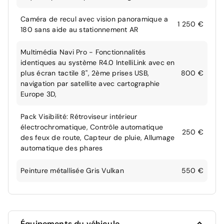
Caméra de recul avec vision panoramique a
1 250 €
180 sans aide au stationnement AR
Multimédia Navi Pro - Fonctionnalités
identiques au système R4.0 IntelliLink avec en
plus écran tactile 8'', 2ème prises USB,
800 €
navigation par satellite avec cartographie
Europe 3D,
Pack Visibilité: Rétroviseur intérieur
électrochromatique, Contrôle automatique
250 €
des feux de route, Capteur de pluie, Allumage
automatique des phares
Peinture métallisée Gris Vulkan
550 €
Équipements du véhicule