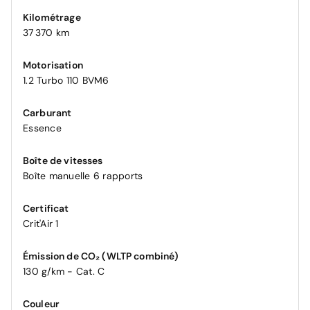
Kilométrage
37 370 km
Motorisation
1.2 Turbo 110 BVM6
Carburant
Essence
Boîte de vitesses
Boîte manuelle 6 rapports
Certificat
Crit'Air 1
Émission de CO₂ (WLTP combiné)
130 g/km - Cat. C
Couleur