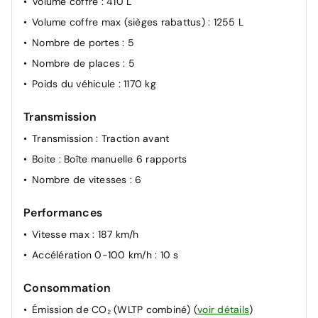
Volume coffre
: 410 L
Volume coffre max (sièges rabattus)
: 1255 L
Nombre de portes
: 5
Nombre de places
: 5
Poids du véhicule
: 1170 kg
Transmission
Transmission
: Traction avant
Boite
: Boîte manuelle 6 rapports
Nombre de vitesses
: 6
Performances
Vitesse max
: 187 km/h
Accélération 0-100 km/h
: 10 s
Consommation
Émission de CO₂ (WLTP combiné)
(
voir détails
)