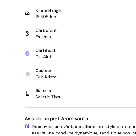
Kilométrage
16 595 km
Carburant
Essence
Certificat
Crit'Air 1
Couleur
Gris Kristall
Sellerie
Sellerie Tissu
Avis de l'expert Aramisauto
Découvrez une véritable alliance de style et de pe
assure une conduite dynamique, tandis que son inté