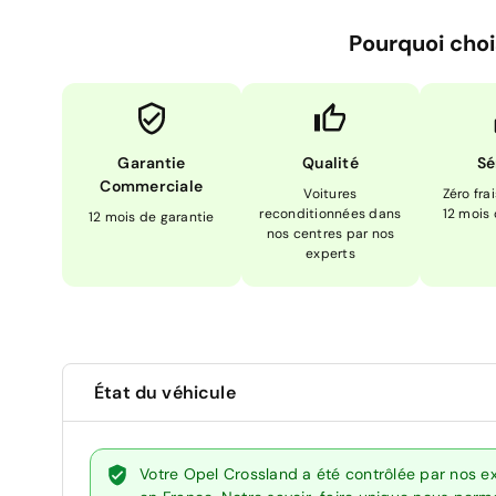
Pourquoi choi
Garantie
Qualité
Sé
Commerciale
Voitures
Zéro fra
reconditionnées dans
12 mois
12 mois de garantie
nos centres par nos
experts
État du véhicule
Votre Opel Crossland a été contrôlée par nos e