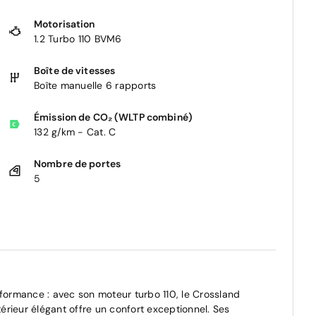
Motorisation
1.2 Turbo 110 BVM6
Boîte de vitesses
Boîte manuelle 6 rapports
Émission de CO₂ (WLTP combiné)
132 g/km - Cat. C
Nombre de portes
5
rformance : avec son moteur turbo 110, le Crossland
rieur élégant offre un confort exceptionnel. Ses