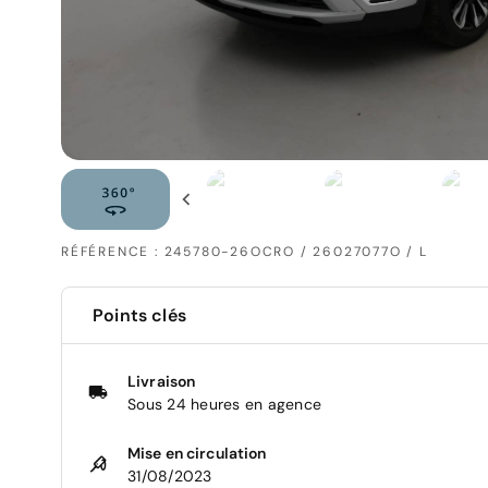
RÉFÉRENCE : 245780-26OCRO / 26027077O / L
Points clés
Livraison
Sous 24 heures en agence
Mise en circulation
31/08/2023