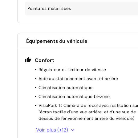
Peintures métallisées
Équipements du véhicule
Confort
Régulateur et Limiteur de vitesse
Aide au stationnement avant et arrière
Climatisation automatique
Climatisation automatique bi-zone
VisioPark 1 : Caméra de recul avec restitution su
l'écran tactile d'une vue arrière, et d'une vue de
dessus de l'environnement arrière du véhicule)
Start & Stop
Voir plus (+12)
Rétroviseurs extérieurs rabattables