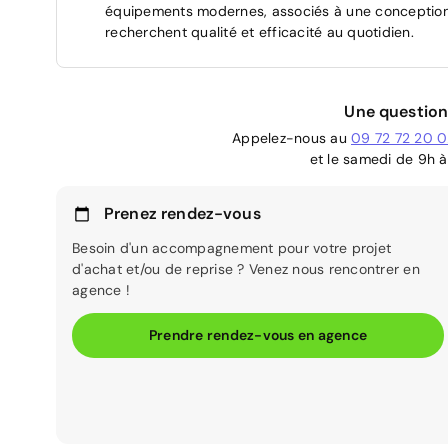
équipements modernes, associés à une conception s
recherchent qualité et efficacité au quotidien.
Une question
Appelez-nous au
09 72 72 20 
et le samedi de 9h à
Prenez rendez-vous
Besoin d'un accompagnement pour votre projet
d'achat et/ou de reprise ? Venez nous rencontrer en
agence !
Prendre rendez-vous en agence