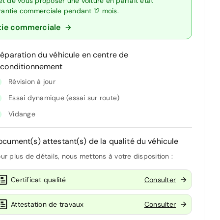
t de vous proposer une voiture en parfait état
arantie commerciale pendant 12 mois.
tie commerciale
réparation du véhicule en centre de
econditionnement
Révision à jour
Essai dynamique (essai sur route)
Vidange
ocument(s) attestant(s) de la qualité du véhicule
ur plus de détails, nous mettons à votre disposition :
Certificat qualité
Consulter
Attestation de travaux
Consulter