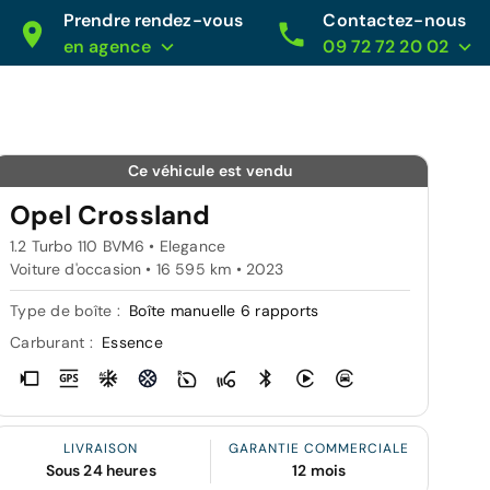
Prendre rendez-vous
Contactez-nous
en agence
09 72 72 20 02
Ce véhicule est vendu
Opel Crossland
1.2 Turbo 110 BVM6 • Elegance
Voiture d'occasion • 16 595 km • 2023
Type de boîte :
Boîte manuelle 6 rapports
Carburant :
Essence
LIVRAISON
GARANTIE COMMERCIALE
Sous 24 heures
12 mois