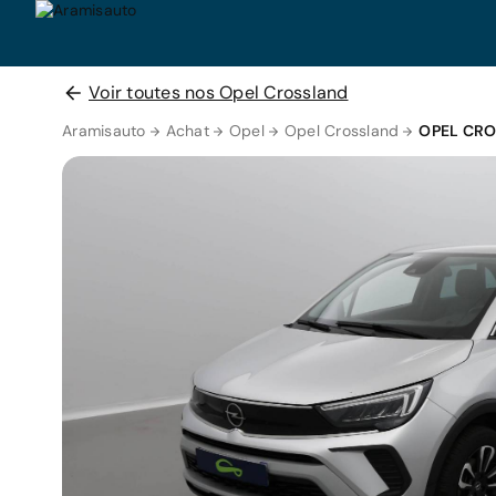
Voir toutes nos Opel Crossland
Aramisauto
Achat
Opel
Opel Crossland
OPEL CRO