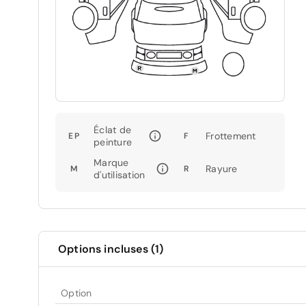
Éclat de
Frottement
EP
F
peinture
Marque
Rayure
M
R
d'utilisation
Options incluses (1)
Option