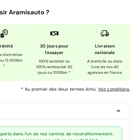
sir Aramisauto ?
rénité
30 jours pour
Livraison
l'essayer
nationale
is d'entretien
 ou 15 000km
100% satisfait ou
A domicile ou dans
*
100% remboursé 30
l'une de nos 40
jours ou 1000km *
agences en France
*
Au premier des deux termes échu.
Voir conditions.
xperts dans l’un de nos centres de reconditionnement,