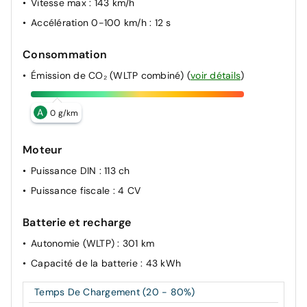
Vitesse max
: 143 km/h
Accélération 0-100 km/h
: 12 s
Consommation
Émission de CO₂ (WLTP combiné)
(
voir détails
)
A
0 g/km
Moteur
Puissance DIN
: 113 ch
Puissance fiscale
: 4 CV
Batterie et recharge
Autonomie (WLTP)
: 301 km
Capacité de la batterie
: 43 kWh
Temps De Chargement (20 - 80%)