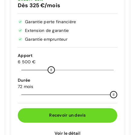
Dès 325 €/mois
Garantie perte financière
Extension de garantie
Garantie emprunteur
Apport
6 500 €
Durée
72 mois
Recevoir un devis
Voir le détail