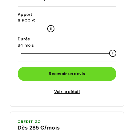
Apport
6 500 €
Durée
84 mois
Recevoir un devis
Voir le détail
CRÉDIT GO
Dès 285 €/mois