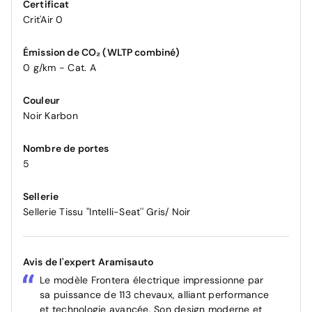
Certificat
Crit'Air 0
Émission de CO₂ (WLTP combiné)
0 g/km - Cat. A
Couleur
Noir Karbon
Nombre de portes
5
Sellerie
Sellerie Tissu ''Intelli-Seat'' Gris/ Noir
Avis de l'expert Aramisauto
Le modèle Frontera électrique impressionne par
sa puissance de 113 chevaux, alliant performance
et technologie avancée. Son design moderne et