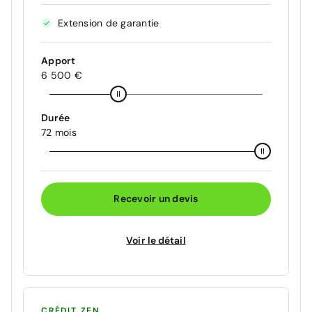
Extension de garantie
Apport
6 500 €
Durée
72 mois
Recevoir un devis
Voir le détail
CRÉDIT ZEN