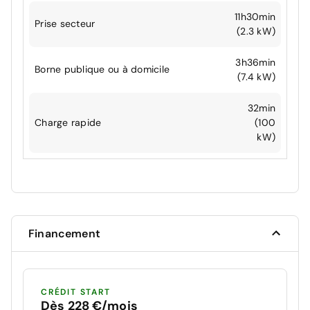
11h30min
Prise secteur
(2.3 kW)
3h36min
Borne publique ou à domicile
(7.4 kW)
32min
Charge rapide
(100
kW)
Financement
CRÉDIT START
Dès 228 €/mois