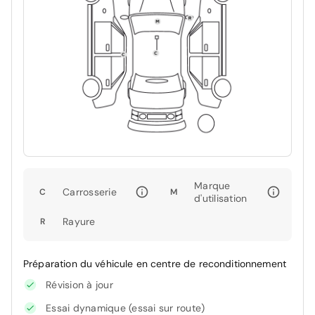
Marque
Carrosserie
C
M
d'utilisation
Rayure
R
Préparation du véhicule en centre de reconditionnement
Révision à jour
Essai dynamique (essai sur route)