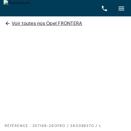
Voir toutes nos Opel FRONTERA
RÉFÉRENCE : 257188-26OFRO / 26038837O / L