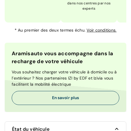
dans nos centres par nos
m
experts
*
Au premier des deux termes échu.
Voir conditions.
Aramisauto vous accompagne dans la
recharge de votre véhicule
Vous souhaitez charger votre véhicule à domicile ou à
l’extérieur ? Nos partenaires IZI by EDF et Izivia vous
facilitent la mobilité électrique
En savoir plus
État du véhicule