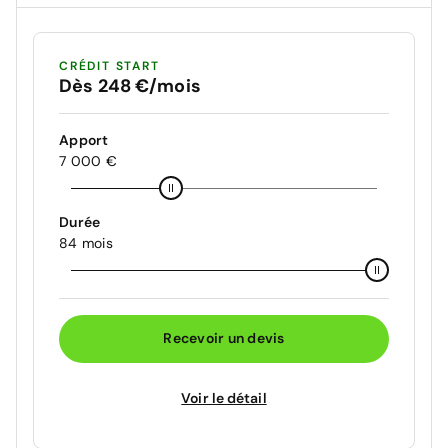
CRÉDIT START
Dès 248 €/mois
Apport
7 000 €
Durée
84 mois
Recevoir un devis
Voir le détail