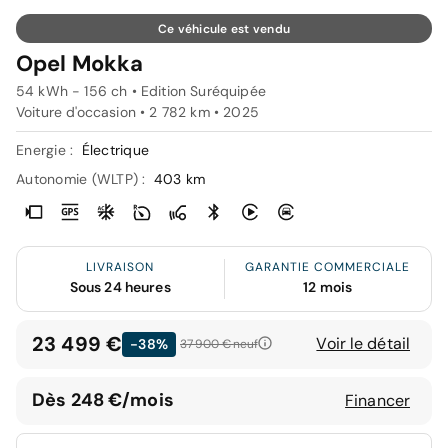
Ce véhicule est vendu
Opel Mokka
54 kWh - 156 ch • Edition Suréquipée
Voiture d'occasion • 2 782 km • 2025
Energie :
Électrique
Autonomie (WLTP) :
403 km
LIVRAISON
GARANTIE COMMERCIALE
Sous 24 heures
12 mois
23 499 €
Voir le détail
-38%
37 900 €
neuf
Dès 248 €/mois
Financer