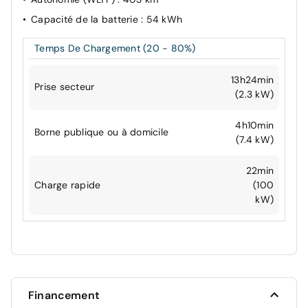
Capacité de la batterie
: 54 kWh
Temps De Chargement (20 - 80%)
13h24min
Prise secteur
(2.3 kW)
4h10min
Borne publique ou à domicile
(7.4 kW)
22min
Charge rapide
(100
kW)
Financement