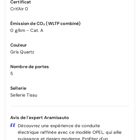
Certificat
Crit'Air 0
Émission de CO₂ (WLTP combiné)
0 g/km - Cat. A
Couleur
Gris Quartz
Nombre de portes
5
Sellerie
Sellerie Tissu
Avis de l'expert Aramisauto
Découvrez une expérience de conduite
électrique raffinée avec ce modèle OPEL, qui allie
puissance et design moderne. Profitez d'un