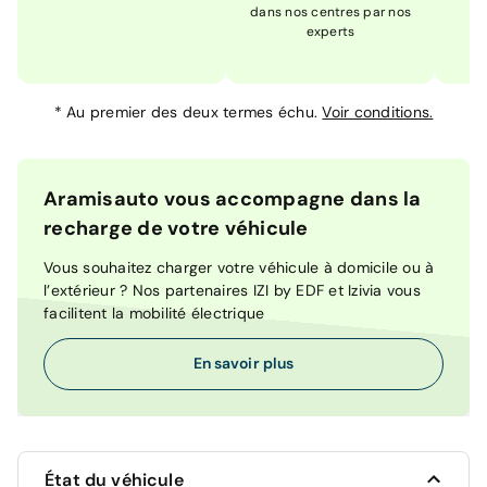
dans nos centres par nos
m
experts
*
Au premier des deux termes échu.
Voir conditions.
Aramisauto vous accompagne dans la
recharge de votre véhicule
Vous souhaitez charger votre véhicule à domicile ou à
l’extérieur ? Nos partenaires IZI by EDF et Izivia vous
facilitent la mobilité électrique
En savoir plus
État du véhicule