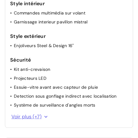
Style intérieur
Projecteurs réglables manuellement
Commandes multimédia sur volant
Garnissage interieur pavillon mistral
Style extérieur
Enjoliveurs Steel & Design 16"
Sécurité
Kit anti-crevaison
Projecteurs LED
Essuie-vitre avant avec capteur de pluie
Detection sous gonflage indirect avec localisation
Système de surveillance d'angles morts
Aide au positionnement dans la voie
Voir plus (+7)
Contrôle électronique de trajectoire ESP
Aide au stationnement AV + AR