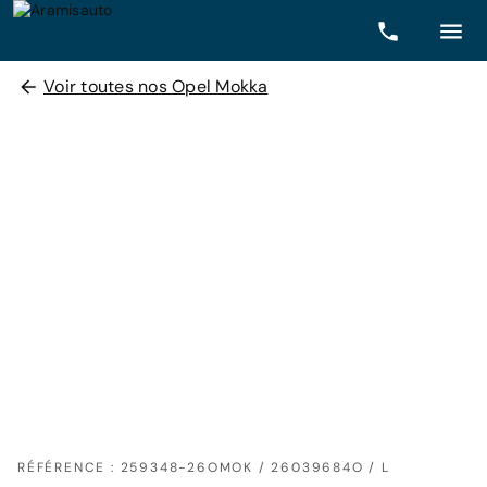
Voir toutes nos Opel Mokka
RÉFÉRENCE : 259348-26OMOK / 26039684O / L