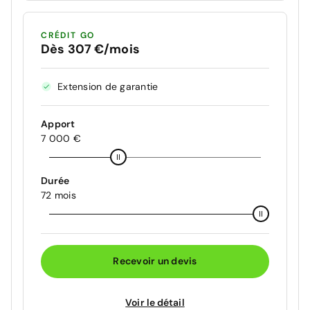
CRÉDIT GO
Dès 307 €/mois
Extension de garantie
Apport
7 000 €
Durée
72 mois
Recevoir un devis
Voir le détail