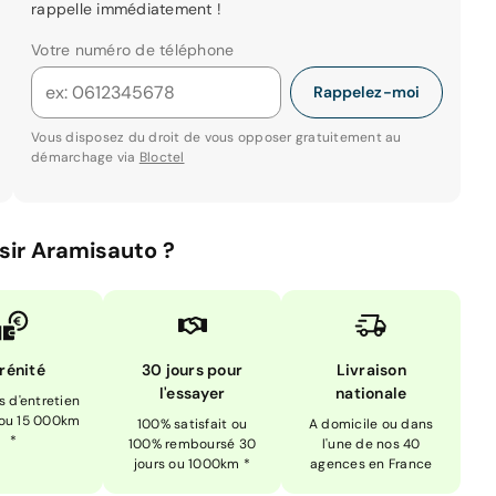
rappelle immédiatement !
Votre numéro de téléphone
Rappelez-moi
Vous disposez du droit de vous opposer gratuitement au
démarchage via
Bloctel
sir Aramisauto ?
rénité
30 jours pour
Livraison
l'essayer
nationale
is d'entretien
 ou 15 000km
100% satisfait ou
A domicile ou dans
*
100% remboursé 30
l'une de nos 40
jours ou 1000km *
agences en France