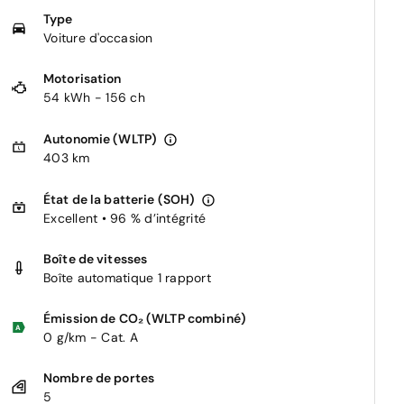
Type
Voiture d'occasion
Motorisation
54 kWh - 156 ch
Autonomie (WLTP)
403 km
État de la batterie (SOH)
Excellent • 96 % d’intégrité
Boîte de vitesses
Boîte automatique 1 rapport
Émission de CO₂ (WLTP combiné)
0 g/km - Cat. A
Nombre de portes
5