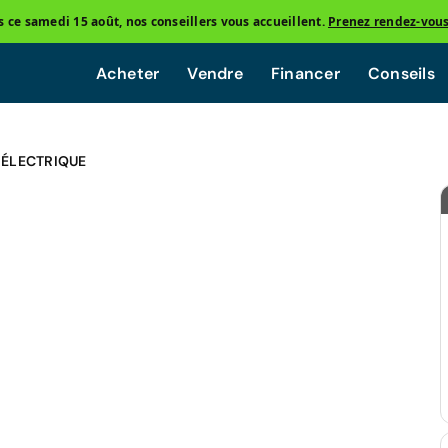
ce samedi 15 août, nos conseillers vous accueillent.
Prenez rendez-vou
Acheter
Vendre
Financer
Conseils
 ÉLECTRIQUE