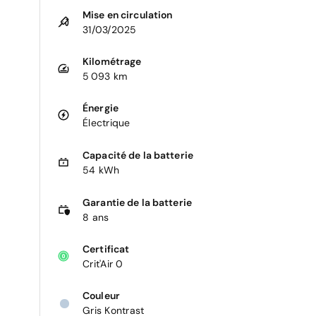
Mise en circulation
31/03/2025
Kilométrage
5 093 km
Énergie
Électrique
Capacité de la batterie
54 kWh
Garantie de la batterie
8 ans
Certificat
Crit'Air 0
Couleur
Gris Kontrast