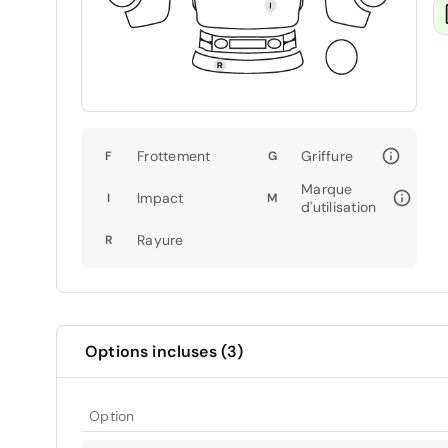
Frottement
Griffure
F
G
Marque
Impact
I
M
d'utilisation
Rayure
R
Options incluses (3)
Option