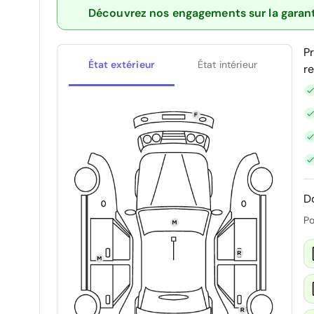
Découvrez nos engagements sur la garan
P
État extérieur
État intérieur
r
D
Po