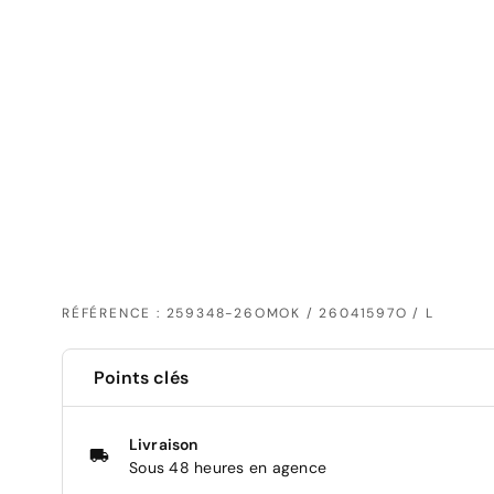
RÉFÉRENCE : 259348-26OMOK / 26041597O / L
Points clés
Livraison
Sous 48 heures en agence