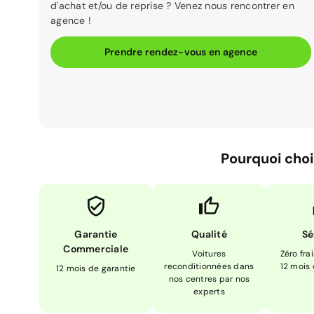
d'achat et/ou de reprise ? Venez nous rencontrer en
agence !
Prendre rendez-vous en agence
Pourquoi choi
Garantie
Qualité
Sé
Commerciale
Voitures
Zéro fra
reconditionnées dans
12 mois
12 mois de garantie
nos centres par nos
experts