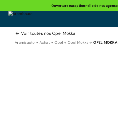
Ouverture exceptionnelle de nos agences 
Voir toutes nos Opel Mokka
Aramisauto
Achat
Opel
Opel Mokka
OPEL MOKKA