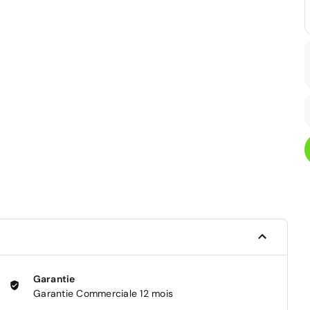
Garantie
Garantie Commerciale 12 mois