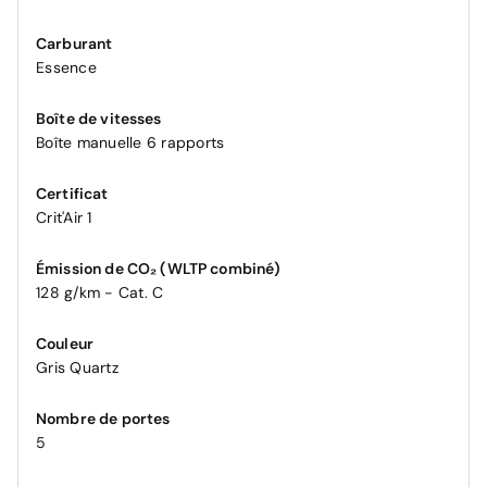
Carburant
Essence
Boîte de vitesses
Boîte manuelle 6 rapports
Certificat
Crit'Air 1
Émission de CO₂ (WLTP combiné)
128 g/km - Cat. C
Couleur
Gris Quartz
Nombre de portes
5