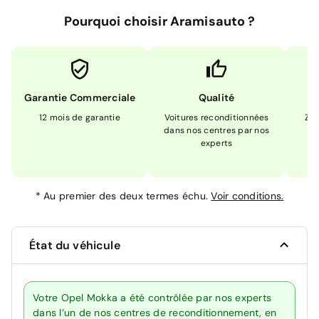
Pourquoi choisir Aramisauto ?
Garantie Commerciale
Qualité
12 mois de garantie
Voitures reconditionnées
Zér
dans nos centres par nos
m
experts
*
Au premier des deux termes échu.
Voir conditions.
État du véhicule
Votre Opel Mokka a été contrôlée par nos experts
dans l’un de nos centres de reconditionnement, en