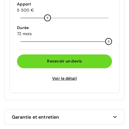
Apport
5 500 €
Durée
72 mois
Recevoir un devis
Voir le détail
Garantie et entretien