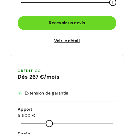
Recevoir un devis
Voir le détail
CRÉDIT GO
Dès 267 €/mois
Extension de garantie
Apport
5 500 €
Durée