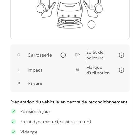
Éclat de
Carrosserie
C
EP
peinture
Marque
Impact
I
M
d'utilisation
Rayure
R
Préparation du véhicule en centre de reconditionnement
Révision à jour
Essai dynamique (essai sur route)
Vidange