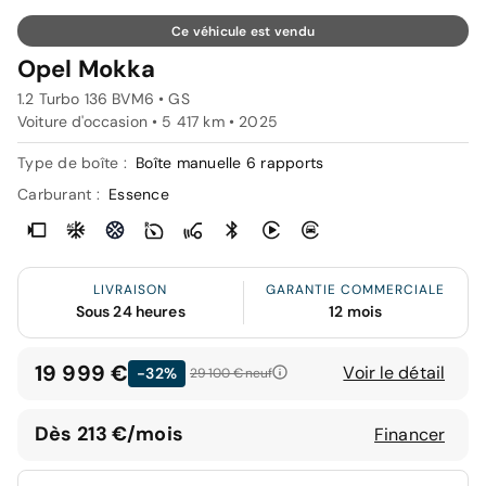
Ce véhicule est vendu
Opel Mokka
1.2 Turbo 136 BVM6 • GS
Voiture d'occasion • 5 417 km • 2025
Type de boîte :
Boîte manuelle 6 rapports
Carburant :
Essence
LIVRAISON
GARANTIE COMMERCIALE
Sous 24 heures
12 mois
19 999 €
Voir le détail
-32%
29 100 €
neuf
Dès 213 €/mois
Financer