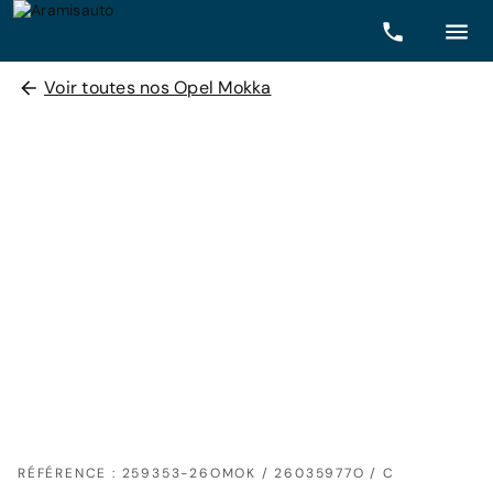
Voir toutes nos Opel Mokka
RÉFÉRENCE : 259353-26OMOK / 26035977O / C