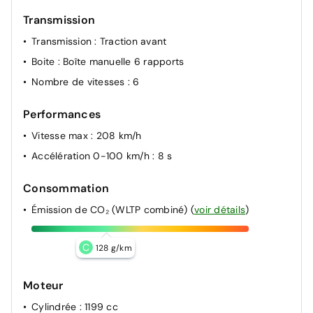
Transmission
Transmission
: Traction avant
Boite
: Boîte manuelle 6 rapports
Nombre de vitesses
: 6
Performances
Vitesse max
: 208 km/h
Accélération 0-100 km/h
: 8 s
Consommation
Émission de CO₂ (WLTP combiné)
(
voir détails
)
C
128 g/km
Moteur
Cylindrée
: 1199 cc