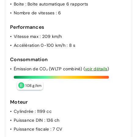
Boite
: Boîte automatique 6 rapports
Nombre de vitesses
: 6
Performances
Vitesse max
: 209 km/h
Accélération 0-100 km/h
: 8 s
Consommation
Émission de CO₂ (WLTP combiné)
(
voir détails
)
B
108 g/km
Moteur
Cylindrée
: 1199 cc
Puissance DIN
: 136 ch
Puissance fiscale
: 7 CV