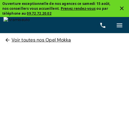
Ouverture exceptionnelle de nos agences ce samedi 15 août,
nos conseillers vous accueillent.
Prenez rendez-vous
ou par
téléphone au
09.72.72.20.02
Voir toutes nos Opel Mokka