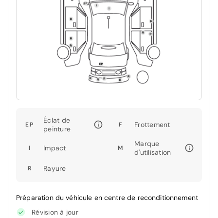
Éclat de
Frottement
EP
F
peinture
Marque
Impact
I
M
d'utilisation
Rayure
R
Préparation du véhicule en centre de reconditionnement
Révision à jour