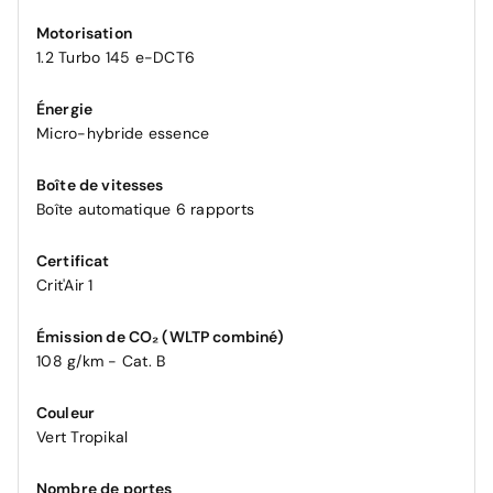
Motorisation
1.2 Turbo 145 e-DCT6
Énergie
Micro-hybride essence
Boîte de vitesses
Boîte automatique 6 rapports
Certificat
Crit'Air 1
Émission de CO₂ (WLTP combiné)
108 g/km - Cat. B
Couleur
Vert Tropikal
Nombre de portes