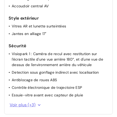
Accoudoir central AV
Style extérieur
Vitres AR et lunette surteintées
Jantes en alliage 17"
Sécurité
Visiopark 1 : Caméra de recul avec restitution sur
l'écran tactile d'une vue arrière 180°, et d'une vue de
dessus de l'environnement arrière du véhicule
Detection sous gonflage indirect avec localisation
Antiblocage de roues ABS
Contrôle électronique de trajectoire ESP
Essuie-vitre avant avec capteur de pluie
Sécurité enfant à l'arrière manuel
Voir plus (+3)
Projecteurs LED