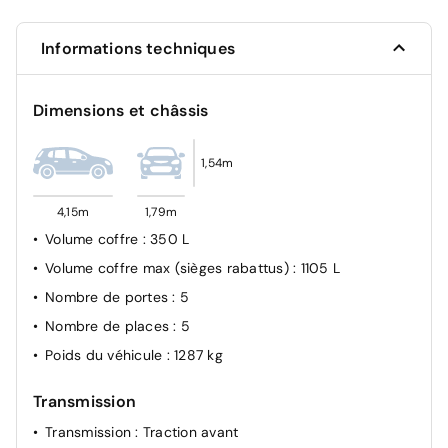
Kit anti-crevaison
Informations techniques
Dimensions et châssis
1,54m
4,15m
1,79m
Volume coffre
: 350 L
Volume coffre max (sièges rabattus)
: 1105 L
Nombre de portes
: 5
Nombre de places
: 5
Poids du véhicule
: 1287 kg
Transmission
Transmission
: Traction avant