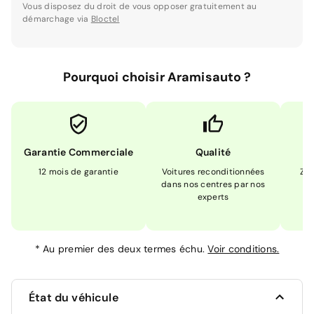
Vous disposez du droit de vous opposer gratuitement au
démarchage via
Bloctel
Pourquoi choisir Aramisauto ?
Garantie Commerciale
Qualité
12 mois de garantie
Voitures reconditionnées
Zér
dans nos centres par nos
m
experts
*
Au premier des deux termes échu.
Voir conditions.
État du véhicule