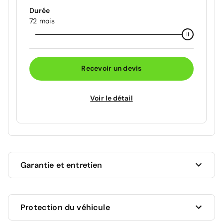
Durée
72 mois
Recevoir un devis
Voir le détail
Garantie et entretien
Ce véhicule est sous garantie commerciale de 12
Protection du véhicule
mois à compter de la date de livraison.