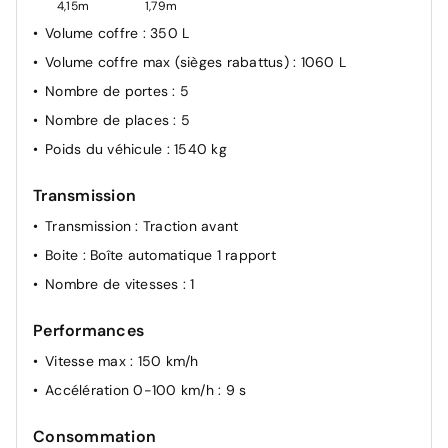
4,15m
1,79m
Volume coffre
: 350 L
Volume coffre max (sièges rabattus)
: 1060 L
Nombre de portes
: 5
Nombre de places
: 5
Poids du véhicule
: 1540 kg
Transmission
Transmission
: Traction avant
Boite
: Boîte automatique 1 rapport
Nombre de vitesses
: 1
Performances
Vitesse max
: 150 km/h
Accélération 0-100 km/h
: 9 s
Consommation