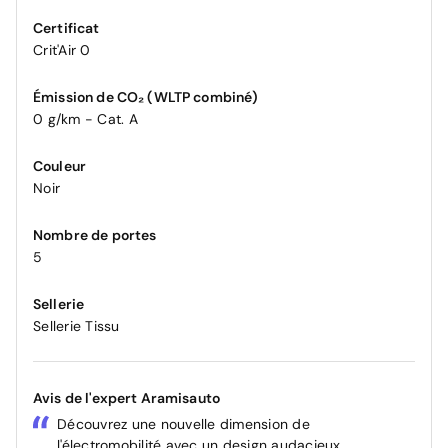
Certificat
Crit'Air 0
Émission de CO₂ (WLTP combiné)
0 g/km - Cat. A
Couleur
Noir
Nombre de portes
5
Sellerie
Sellerie Tissu
Avis de l'expert Aramisauto
Découvrez une nouvelle dimension de
l'électromobilité avec un design audacieux