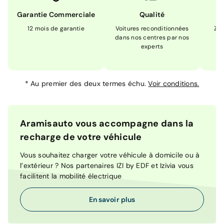
Garantie Commerciale
Qualité
12 mois de garantie
Voitures reconditionnées
Zér
dans nos centres par nos
m
experts
*
Au premier des deux termes échu.
Voir conditions.
Aramisauto vous accompagne dans la
recharge de votre véhicule
Vous souhaitez charger votre véhicule à domicile ou à
l’extérieur ? Nos partenaires IZI by EDF et Izivia vous
facilitent la mobilité électrique
En savoir plus