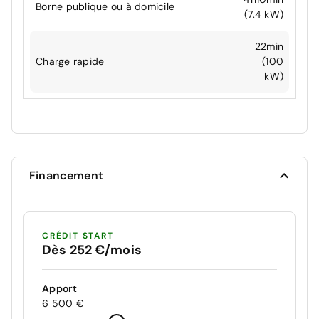
Borne publique ou à domicile
(7.4 kW)
22min
Charge rapide
(100
kW)
Financement
CRÉDIT START
Dès 252 €/mois
Apport
6 500 €