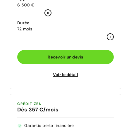
6 500 €
Durée
72 mois
Recevoir un devis
Voir le détail
CRÉDIT ZEN
Dès 357 €/mois
Garantie perte financière