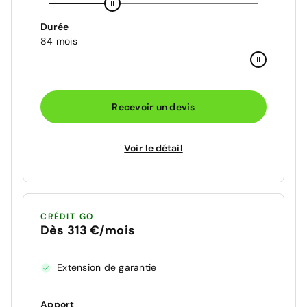
Durée
84 mois
Recevoir un devis
Voir le détail
CRÉDIT GO
Dès 313 €/mois
Extension de garantie
Apport