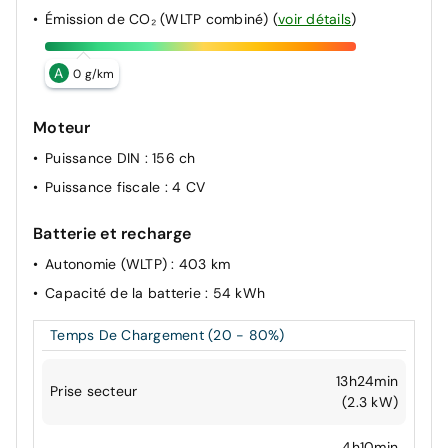
Émission de CO₂ (WLTP combiné)
(
voir détails
)
A
0 g/km
Moteur
Puissance DIN
: 156 ch
Puissance fiscale
: 4 CV
Batterie et recharge
Autonomie (WLTP)
: 403 km
Capacité de la batterie
: 54 kWh
Temps De Chargement (20 - 80%)
13h24min
Prise secteur
(2.3 kW)
4h10min