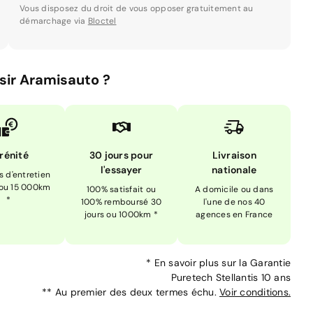
Vous disposez du droit de vous opposer gratuitement au
démarchage via
Bloctel
sir Aramisauto ?
rénité
30 jours pour
Livraison
l'essayer
nationale
is d'entretien
 ou 15 000km
100% satisfait ou
A domicile ou dans
*
100% remboursé 30
l'une de nos 40
jours ou 1000km *
agences en France
*
En savoir plus sur la
Garantie
Puretech Stellantis 10 ans
**
Au premier des deux termes échu.
Voir conditions.