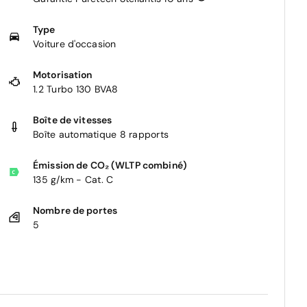
Type
Voiture d'occasion
Motorisation
1.2 Turbo 130 BVA8
Boîte de vitesses
Boîte automatique 8 rapports
Émission de CO₂ (WLTP combiné)
135 g/km - Cat. C
Nombre de portes
5