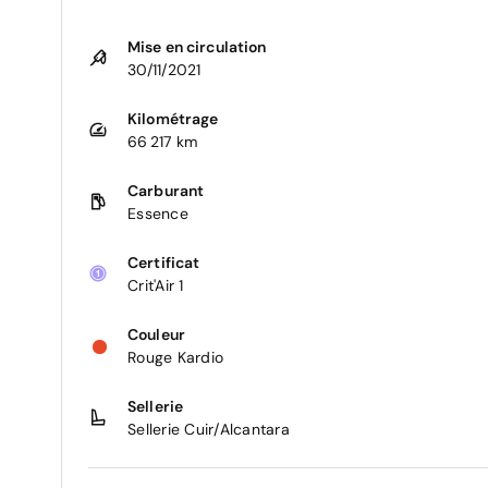
Mise en circulation
30/11/2021
Kilométrage
66 217 km
Carburant
Essence
Certificat
Crit'Air 1
Couleur
Rouge Kardio
Sellerie
Sellerie Cuir/Alcantara