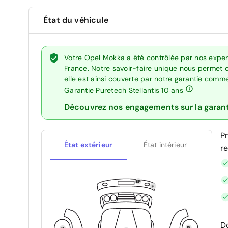
État du véhicule
Votre Opel Mokka a été contrôlée par nos exper
France. Notre savoir-faire unique nous permet 
elle est ainsi couverte par notre garantie comm
Garantie Puretech Stellantis 10 ans
Découvrez nos engagements sur la garan
P
État extérieur
État intérieur
r
D