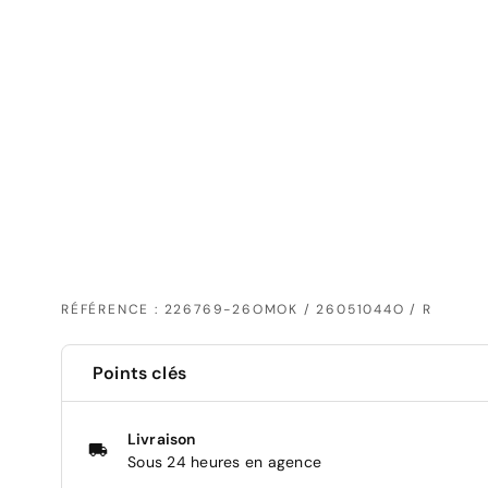
RÉFÉRENCE : 226769-26OMOK / 26051044O / R
Points clés
Livraison
Sous 24 heures en agence