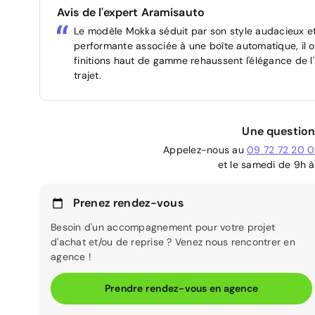
Avis de l'expert Aramisauto
Le modèle Mokka séduit par son style audacieux et
performante associée à une boîte automatique, il 
finitions haut de gamme rehaussent l'élégance de l
trajet.
Une question
Appelez-nous au
09 72 72 20 
et le samedi de 9h à
Prenez rendez-vous
Besoin d'un accompagnement pour votre projet
d'achat et/ou de reprise ? Venez nous rencontrer en
agence !
Prendre rendez-vous en agence