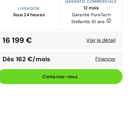
GARANTIE COMMERCIALE
12 mois
LIVRAISON
Sous 24 heures
Garantie PureTech
Stellantis 10 ans
16 199 €
Voir le détail
Dès 162 €/mois
Financer
Contactez-nous