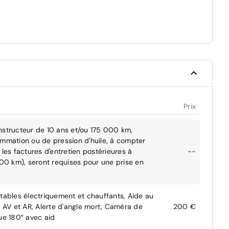
Prix
nstructeur de 10 ans et/ou 175 000 km,
ommation ou de pression d'huile, à compter
les factures d'entretien postérieures à
--
000 km), seront requises pour une prise en
ttables électriquement et chauffants, Aide au
AV et AR, Alerte d'angle mort, Caméra de
200 €
e 180° avec aid