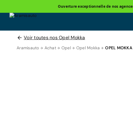
Ouverture exceptionnelle de nos agences 
Voir toutes nos Opel Mokka
Aramisauto
Achat
Opel
Opel Mokka
OPEL MOKKA