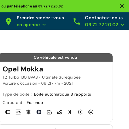
s
ou par téléphone au
09.72.72.20.02
Prendre rendez-vous
Contactez-nous
en agence
09 72 72 20 02
Ce véhicule est vendu
Opel Mokka
1.2 Turbo 130 BVA8 • Ultimate Suréquipée
Voiture d'occasion • 66 217 km • 2021
Type de boîte :
Boîte automatique 8 rapports
Carburant :
Essence