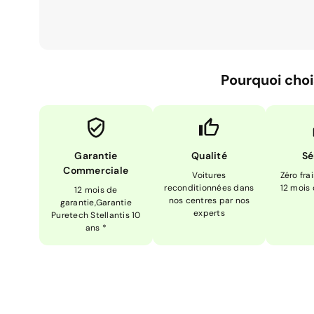
Pourquoi choi
Garantie
Qualité
Sé
Commerciale
Voitures
Zéro fra
reconditionnées dans
12 mois
12 mois de
nos centres par nos
garantie,Garantie
experts
Puretech Stellantis 10
ans *