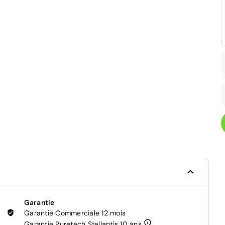
Garantie
Garantie Commerciale 12 mois
Garantie Puretech Stellantis 10 ans