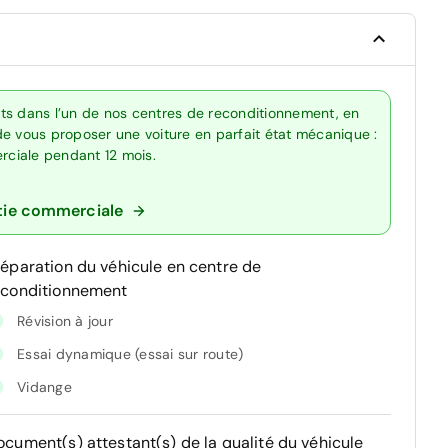
ts dans l’un de nos centres de reconditionnement, en
de vous proposer une voiture en parfait état mécanique :
erciale pendant 12 mois.
tie commerciale
réparation du véhicule en centre de
econditionnement
Révision à jour
Essai dynamique (essai sur route)
Vidange
ocument(s) attestant(s) de la qualité du véhicule